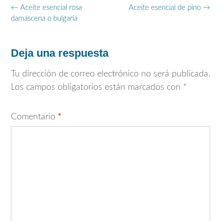
Navegación
←
Aceite esencial rosa
Aceite esencial de pino
→
de
damascena o bulgaria
entradas
Deja una respuesta
Tu dirección de correo electrónico no será publicada.
Los campos obligatorios están marcados con
*
Comentario
*