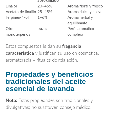
aproximado
Linalol
20–45%
Aroma floral y fresco
Acetato de linalilo
25–45%
Aroma dulce y suave
Terpinen-4-ol
1–6%
Aroma herbal y
equilibrante
Otros
trazas
Perfil aromático
monoterpenos
complejo
Estos compuestos le dan su
fragancia
característica
y justifican su uso en cosmética,
aromaterapia y rituales de relajación.
Propiedades y beneficios
tradicionales del aceite
esencial de lavanda
Nota:
Estas propiedades son tradicionales y
divulgativas; no sustituyen consejo médico.