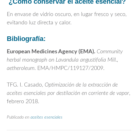
¿Cómo conservar el aceite esencial?
En envase de vidrio oscuro, en lugar fresco y seco,
evitando luz directa y calor.
Bibliografía:
European Medicines Agency (EMA).
Community
herbal monograph on Lavandula angustifolia Mill.,
aetheroleum
. EMA/HMPC/119127/2009.
TFG. I. Casado,
Optimización de la extracción de
aceites esenciales por destilación en corriente de vapor
,
febrero 2018.
Publicado en
aceites esenciales