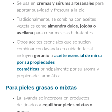
Se usa en
cremas y sérums artesanales
para
aportar suavidad y frescura a la piel.
Tradicionalmente, se combina con aceites
vegetales como
almendra dulce, jojoba o
avellana
para crear mezclas hidratantes.
Otros aceites esenciales que se suelen
combinar con lavanda en cuidado facial
incluyen
geranio
o
aceite esencial de mirra
por su propiedades
cosméticas
principalmente por su aroma y
propiedades aromáticas.
Para pieles grasas o mixtas
La lavanda se incorpora en productos
destinados a
equilibrar pieles mixtas o
grasas
.