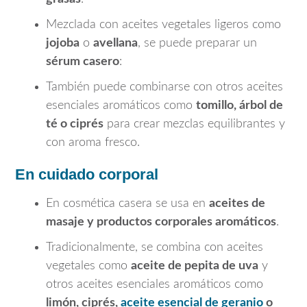
Mezclada con aceites vegetales ligeros como
jojoba
o
avellana
, se puede preparar un
sérum casero
:
También puede combinarse con otros aceites
esenciales aromáticos como
tomillo, árbol de
té o ciprés
para crear mezclas equilibrantes y
con aroma fresco.
En cuidado corporal
En cosmética casera se usa en
aceites de
masaje y productos corporales aromáticos
.
Tradicionalmente, se combina con aceites
vegetales como
aceite de pepita de uva
y
otros aceites esenciales aromáticos como
limón, ciprés,
aceite esencial de geranio
o