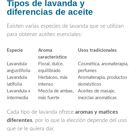
Tipos de lavanda y
diferencias de aceite
Existen varias especies de lavanda que se utilizan
para obtener aceites esenciales:
Especie
Aroma
Usos tradicionales
característico
Lavandula
Floral, dulce,
Cosmética, aromaterapia,
angustifolia
equilibrado
perfumes
Lavandula
Herbáceo, más
Aromaterapia, productos
latifolia
intenso
domésticos
Lavandula x
Mezcla de ambas,
Aceites de masaje,
intermedia
más fuerte
mezclas aromáticas
Cada tipo de lavanda ofrece
aromas y matices
diferentes
, por lo que la elección depende del uso
que se le quiera dar.