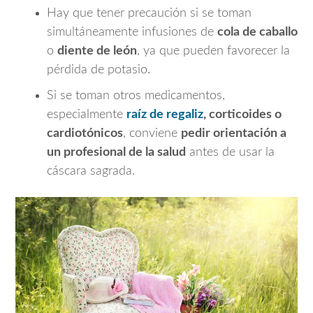
Hay que tener precaución si se toman
simultáneamente infusiones de
cola de caballo
o
diente de león
, ya que pueden favorecer la
pérdida de potasio.
Si se toman otros medicamentos,
especialmente
raíz de regaliz
, corticoides o
cardiotónicos
, conviene
pedir orientación a
un profesional de la salud
antes de usar la
cáscara sagrada.