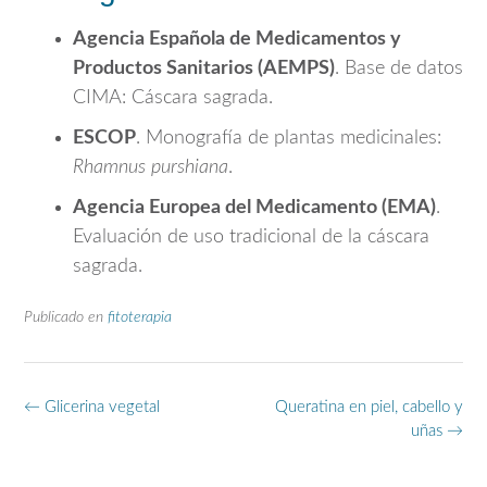
Agencia Española de Medicamentos y
Productos Sanitarios (AEMPS)
. Base de datos
CIMA: Cáscara sagrada.
ESCOP
. Monografía de plantas medicinales:
Rhamnus purshiana
.
Agencia Europea del Medicamento (EMA)
.
Evaluación de uso tradicional de la cáscara
sagrada.
Publicado en
fitoterapia
Navegación
←
Glicerina vegetal
Queratina en piel, cabello y
de
uñas
→
entradas