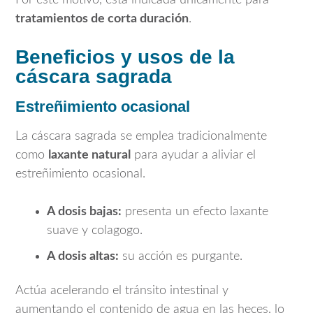
Por este motivo, está indicada únicamente para
tratamientos de corta duración
.
Beneficios y usos de la
cáscara sagrada
Estreñimiento ocasional
La cáscara sagrada se emplea tradicionalmente
como
laxante natural
para ayudar a aliviar el
estreñimiento ocasional.
A dosis bajas:
presenta un efecto laxante
suave y colagogo.
A dosis altas:
su acción es purgante.
Actúa acelerando el tránsito intestinal y
aumentando el contenido de agua en las heces, lo