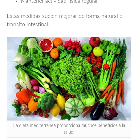
Mantener actividad física regular
Estas medidas suelen mejorar de forma natural el
tránsito intestinal.
La dieta mediterránea proporciona muchos beneficios a la
salud.