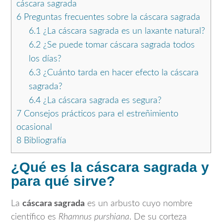
cáscara sagrada
6
Preguntas frecuentes sobre la cáscara sagrada
6.1
¿La cáscara sagrada es un laxante natural?
6.2
¿Se puede tomar cáscara sagrada todos
los días?
6.3
¿Cuánto tarda en hacer efecto la cáscara
sagrada?
6.4
¿La cáscara sagrada es segura?
7
Consejos prácticos para el estreñimiento
ocasional
8
Bibliografía
¿Qué es la cáscara sagrada y
para qué sirve?
La
cáscara sagrada
es un arbusto cuyo nombre
científico es
Rhamnus purshiana
. De su corteza