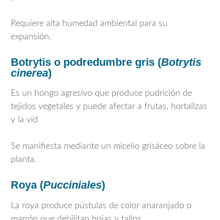
Requiere alta humedad ambiental para su
expansión.
Botrytis o podredumbre gris (
Botrytis
cinerea
)
Es un hongo agresivo que produce pudrición de
tejidos vegetales y puede afectar a frutas, hortalizas
y la vid
Se manifiesta mediante un micelio grisáceo sobre la
planta.
Roya (
Pucciniales
)
La roya produce pústulas de color anaranjado o
marrón que debilitan hojas y tallos.