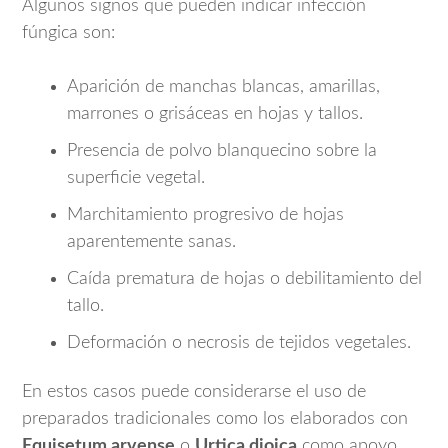
Algunos signos que pueden indicar infección
fúngica son:
Aparición de manchas blancas, amarillas,
marrones o grisáceas en hojas y tallos.
Presencia de polvo blanquecino sobre la
superficie vegetal.
Marchitamiento progresivo de hojas
aparentemente sanas.
Caída prematura de hojas o debilitamiento del
tallo.
Deformación o necrosis de tejidos vegetales.
En estos casos puede considerarse el uso de
preparados tradicionales como los elaborados con
Equisetum arvense
o
Urtica dioica
como apoyo