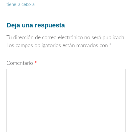
de
tiene la cebolla
entradas
Deja una respuesta
Tu dirección de correo electrónico no será publicada.
Los campos obligatorios están marcados con
*
Comentario
*