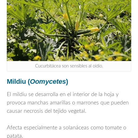
Cucurbitácea son sensibles al oídio.
Mildiu (
Oomycetes
)
El mildiu se desarrolla en el interior de la hoja y
provoca manchas amarillas o marrones que pueden
causar necrosis del tejido vegetal.
Afecta especialmente a solanáceas como tomate o
patata.