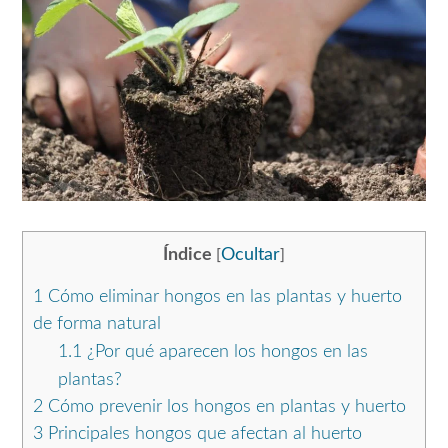
Índice
Ocultar
[
]
1
Cómo eliminar hongos en las plantas y huerto
de forma natural
1.1
¿Por qué aparecen los hongos en las
plantas?
2
Cómo prevenir los hongos en plantas y huerto
3
Principales hongos que afectan al huerto