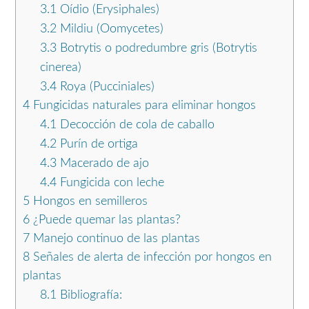
3.1
Oídio (Erysiphales)
3.2
Mildiu (Oomycetes)
3.3
Botrytis o podredumbre gris (Botrytis
cinerea)
3.4
Roya (Pucciniales)
4
Fungicidas naturales para eliminar hongos
4.1
Decocción de cola de caballo
4.2
Purín de ortiga
4.3
Macerado de ajo
4.4
Fungicida con leche
5
Hongos en semilleros
6
¿Puede quemar las plantas?
7
Manejo continuo de las plantas
8
Señales de alerta de infección por hongos en
plantas
8.1
Bibliografía: