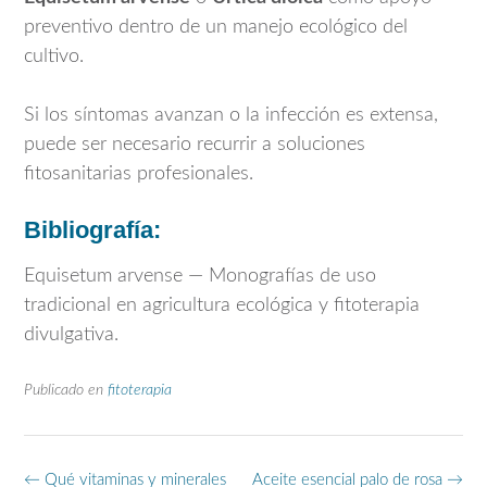
preventivo dentro de un manejo ecológico del
cultivo.
Si los síntomas avanzan o la infección es extensa,
puede ser necesario recurrir a soluciones
fitosanitarias profesionales.
Bibliografía:
Equisetum arvense
— Monografías de uso
tradicional en agricultura ecológica y fitoterapia
divulgativa.
Publicado en
fitoterapia
Navegación
←
Qué vitaminas y minerales
Aceite esencial palo de rosa
→