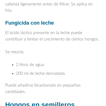
calienta ligeramente antes de filtrar. Se aplica en
frío.
Fungicida con leche
El ácido láctico presente en la leche puede
contribuir a limitar el crecimiento de ciertos hongos.
Se mezcla:
2 litros de agua
200 ml de leche desnatada
Puede añadirse bicarbonato en pequeñas
cantidades.
Hongos en semilleros