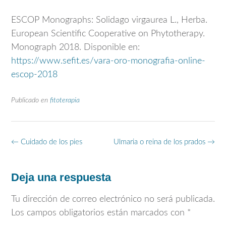
ESCOP Monographs: Solidago virgaurea L., Herba.
European Scientific Cooperative on Phytotherapy.
Monograph 2018. Disponible en:
https://www.sefit.es/vara-oro-monografia-online-
escop-2018
Publicado en
fitoterapia
Navegación
←
Cuidado de los pies
Ulmaria o reina de los prados
→
de
entradas
Deja una respuesta
Tu dirección de correo electrónico no será publicada.
Los campos obligatorios están marcados con
*