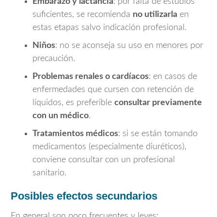
Embarazo y lactancia
: por falta de estudios
suficientes, se recomienda
no utilizarla
en
estas etapas salvo indicación profesional.
Niños
: no se aconseja su uso en menores por
precaución.
Problemas renales o cardíacos
: en casos de
enfermedades que cursen con retención de
líquidos, es preferible
consultar previamente
con un médico
.
Tratamientos médicos
: si se están tomando
medicamentos (especialmente diuréticos),
conviene consultar con un profesional
sanitario.
Posibles efectos secundarios
En general son poco frecuentes y leves: