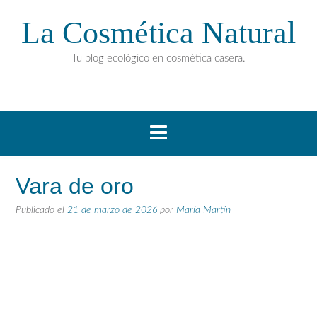
La Cosmética Natural
Tu blog ecológico en cosmética casera.
Vara de oro
Publicado el
21 de marzo de 2026
por
María Martín