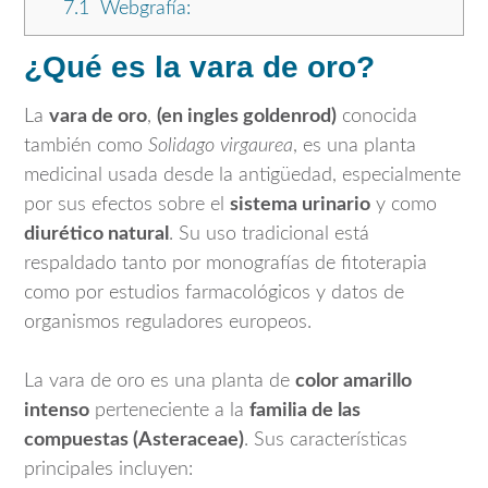
7.1
Webgrafía:
¿Qué es la vara de oro?
La
vara de oro
,
(en ingles goldenrod)
conocida
también como
Solidago virgaurea
, es una planta
medicinal usada desde la antigüedad, especialmente
por sus efectos sobre el
sistema urinario
y como
diurético natural
. Su uso tradicional está
respaldado tanto por monografías de fitoterapia
como por estudios farmacológicos y datos de
organismos reguladores europeos.
La vara de oro es una planta de
color amarillo
intenso
perteneciente a la
familia de las
compuestas (Asteraceae)
. Sus características
principales incluyen: