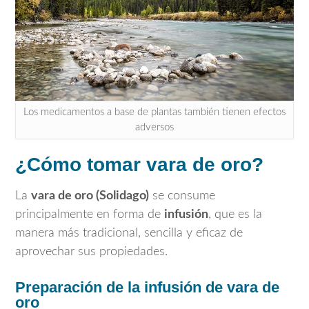
Los medicamentos a base de plantas también tienen efectos
adversos
¿Cómo tomar vara de oro?
La
vara de oro (Solidago)
se consume
principalmente en forma de
infusión
, que es la
manera más tradicional, sencilla y eficaz de
aprovechar sus propiedades.
Preparación de la infusión de vara de
oro