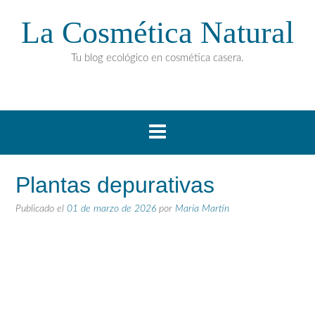
La Cosmética Natural
Tu blog ecológico en cosmética casera.
Plantas depurativas
Publicado el
01 de marzo de 2026
por
María Martín