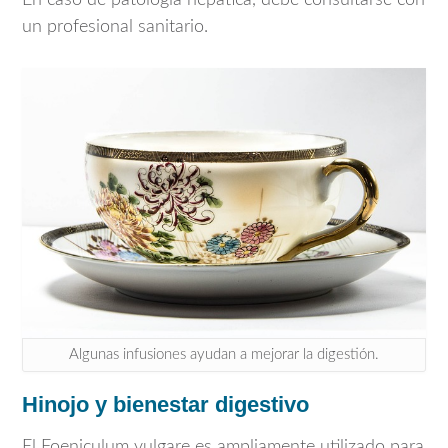
En caso de patología hepática, debe consultarse con
un profesional sanitario.
Algunas infusiones ayudan a mejorar la digestión.
Hinojo y bienestar digestivo
El
Foeniculum vulgare
es ampliamente utilizado para