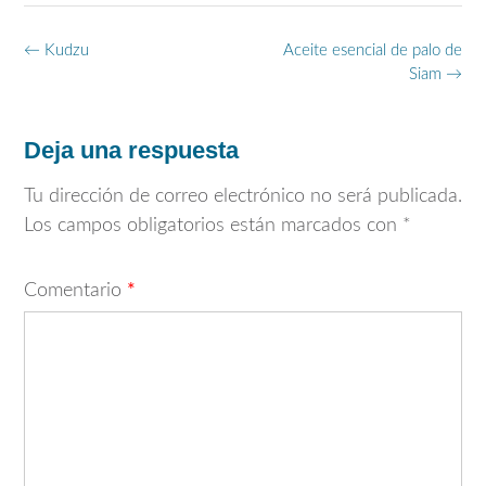
Navegación
←
Kudzu
Aceite esencial de palo de
de
Siam
→
entradas
Deja una respuesta
Tu dirección de correo electrónico no será publicada.
Los campos obligatorios están marcados con
*
Comentario
*