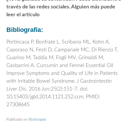
través de las redes sociales. Alguien más puede
leer el artículo
Bibliografía:
Portincasa P, Bonfrate L, Scribano ML, Kohn A,
Caporaso N, Festi D, Campanale MC, Di Rienzo T,
Guarino M, Taddia M, Fogli MV, Grimaldi M,
Gasbarrini A. Curcumin and Fennel Essential Oil
Improve Symptoms and Quality of Life in Patients
with Irritable Bowel Syndrome. J Gastrointestin
Liver Dis. 2016 Jun;25(2):151-7. doi:
10.15403/jgld.2014.1121.252.ccm. PMID:
27308645
Publicado en
fitoterapia