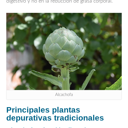
digestivo y no en la reducción de grasa corporal.
Alcachofa
Principales plantas
depurativas tradicionales