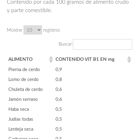
Contenido por cada 100 gramos de alimento crudo
y parte comestible.
Mostrar
registros
Buscar:
ALIMENTO
CONTENIDO VIT B1 EN mg
Pierna de cerdo
0,9
Lomo de cerdo
0,8
Chuleta de cerdo
0,6
Jamón serrano
0,6
Haba seca
0,5
Judías todas
0,5
Lenteja seca
0,5