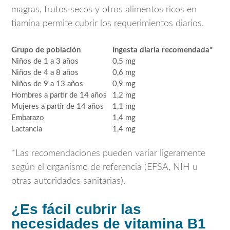
magras, frutos secos y otros alimentos ricos en
tiamina permite cubrir los requerimientos diarios.
Grupo de población
Ingesta diaria recomendada*
Niños de 1 a 3 años
0,5 mg
Niños de 4 a 8 años
0,6 mg
Niños de 9 a 13 años
0,9 mg
Hombres a partir de 14 años
1,2 mg
Mujeres a partir de 14 años
1,1 mg
Embarazo
1,4 mg
Lactancia
1,4 mg
*Las recomendaciones pueden variar ligeramente
según el organismo de referencia (EFSA, NIH u
otras autoridades sanitarias).
¿Es fácil cubrir las
necesidades de vitamina B1