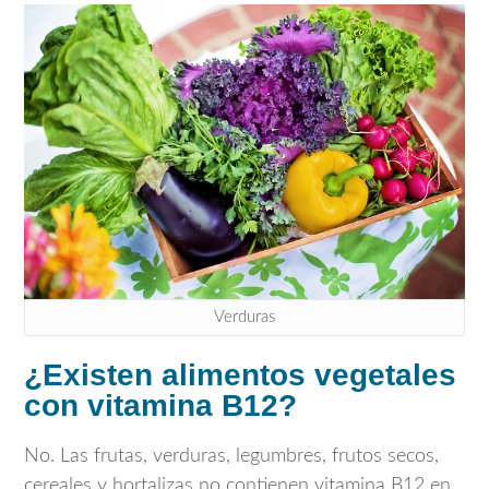
Verduras
¿Existen alimentos vegetales
con vitamina B12?
No. Las frutas, verduras, legumbres, frutos secos,
cereales y hortalizas no contienen vitamina B12 en