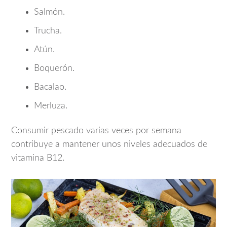
Salmón.
Trucha.
Atún.
Boquerón.
Bacalao.
Merluza.
Consumir pescado varias veces por semana
contribuye a mantener unos niveles adecuados de
vitamina B12.