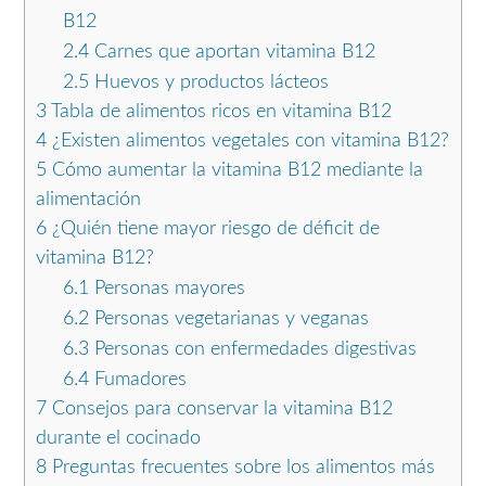
B12
2.4
Carnes que aportan vitamina B12
2.5
Huevos y productos lácteos
3
Tabla de alimentos ricos en vitamina B12
4
¿Existen alimentos vegetales con vitamina B12?
5
Cómo aumentar la vitamina B12 mediante la
alimentación
6
¿Quién tiene mayor riesgo de déficit de
vitamina B12?
6.1
Personas mayores
6.2
Personas vegetarianas y veganas
6.3
Personas con enfermedades digestivas
6.4
Fumadores
7
Consejos para conservar la vitamina B12
durante el cocinado
8
Preguntas frecuentes sobre los alimentos más