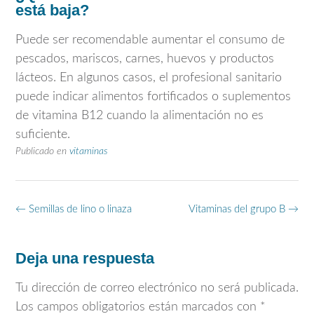
está baja?
Puede ser recomendable aumentar el consumo de
pescados, mariscos, carnes, huevos y productos
lácteos. En algunos casos, el profesional sanitario
puede indicar alimentos fortificados o suplementos
de vitamina B12 cuando la alimentación no es
suficiente.
Publicado en
vitaminas
Navegación
←
Semillas de lino o linaza
Vitaminas del grupo B
→
de
entradas
Deja una respuesta
Tu dirección de correo electrónico no será publicada.
Los campos obligatorios están marcados con
*