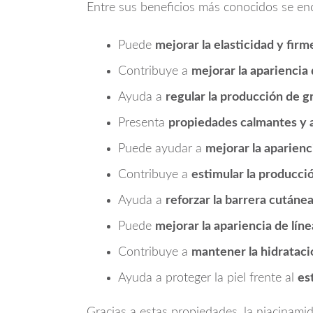
Entre sus beneficios más conocidos se en
Puede
mejorar la elasticidad y firme
Contribuye a
mejorar la apariencia 
Ayuda a
regular la producción de gr
Presenta
propiedades calmantes y a
Puede ayudar a
mejorar la aparien
Contribuye a
estimular la producci
Ayuda a
reforzar la barrera cutáne
Puede
mejorar la apariencia de líne
Contribuye a
mantener la hidratació
Ayuda a proteger la piel frente al
es
Gracias a estas propiedades, la niacinami