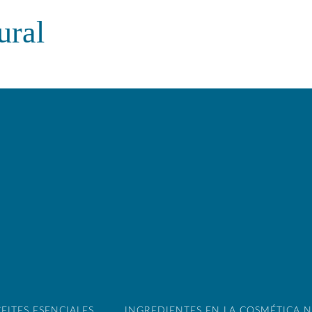
ural
EITES ESENCIALES
INGREDIENTES EN LA COSMÉTICA 