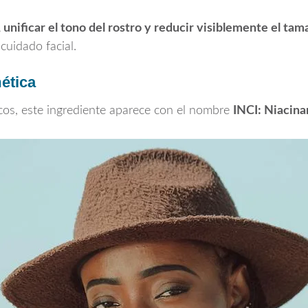
l, unificar el tono del rostro y reducir visiblemente el ta
cuidado facial.
ética
cos, este ingrediente aparece con el nombre
INCI: Niacin