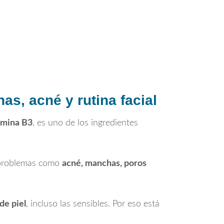
as, acné y rutina facial
amina B3
, es uno de los ingredientes
r problemas como
acné, manchas, poros
de piel
, incluso las sensibles. Por eso está