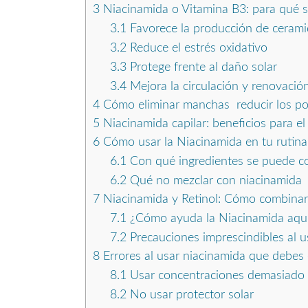
3
Niacinamida o Vitamina B3: para qué sir
3.1
Favorece la producción de cerami
3.2
Reduce el estrés oxidativo
3.3
Protege frente al daño solar
3.4
Mejora la circulación y renovación
4
Cómo eliminar manchas reducir los por
5
Niacinamida capilar: beneficios para el
6
Cómo usar la Niacinamida en tu rutina 
6.1
Con qué ingredientes se puede co
6.2
Qué no mezclar con niacinamida
7
Niacinamida y Retinol: Cómo combinar
7.1
¿Cómo ayuda la Niacinamida aqu
7.2
Precauciones imprescindibles al us
8
Errores al usar niacinamida que debes 
8.1
Usar concentraciones demasiado 
8.2
No usar protector solar