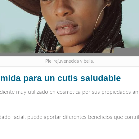
Piel rejuvenecida y bella.
amida para un cutis saludable
diente muy utilizado en cosmética por sus propiedades an
do facial, puede aportar diferentes beneficios que contri