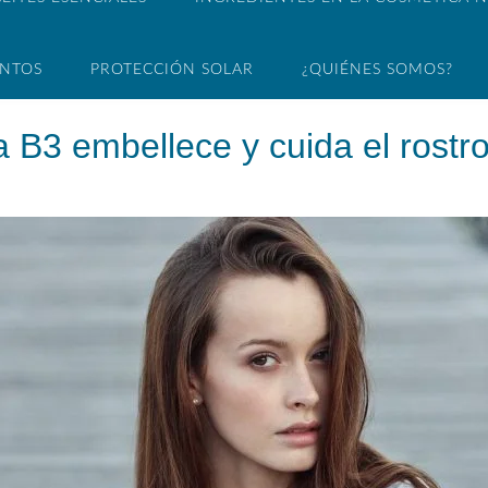
ENTOS
PROTECCIÓN SOLAR
¿QUIÉNES SOMOS?
 B3 embellece y cuida el rostr