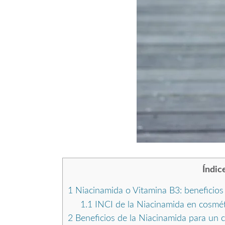
Índic
1
Niacinamida o Vitamina B3: beneficios p
1.1
INCI de la Niacinamida en cosmét
2
Beneficios de la Niacinamida para un c