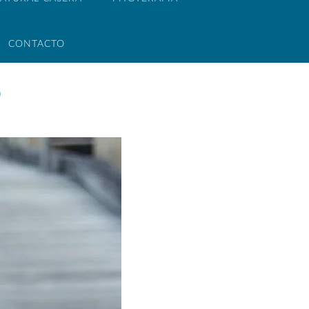
CONTACTO
o