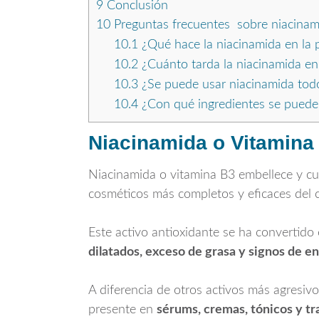
9
Conclusión
10
Preguntas frecuentes sobre niacinami
10.1
¿Qué hace la niacinamida en la p
10.2
¿Cuánto tarda la niacinamida en
10.3
¿Se puede usar niacinamida todo
10.4
¿Con qué ingredientes se puede 
Niacinamida o Vitamina B
Niacinamida o vitamina B3 embellece y cui
cosméticos más completos y eficaces del 
Este activo antioxidante se ha convertido
dilatados, exceso de grasa y signos de 
A diferencia de otros activos más agresivo
presente en
sérums, cremas, tónicos y tr