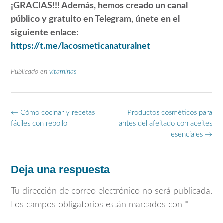
¡GRACIAS!!! Además, hemos creado un canal
público y gratuito en Telegram, únete en el
siguiente enlace:
https://t.me/lacosmeticanaturalnet
Publicado en
vitaminas
Navegación
←
Cómo cocinar y recetas
Productos cosméticos para
de
fáciles con repollo
antes del afeitado con aceites
entradas
esenciales
→
Deja una respuesta
Tu dirección de correo electrónico no será publicada.
Los campos obligatorios están marcados con
*