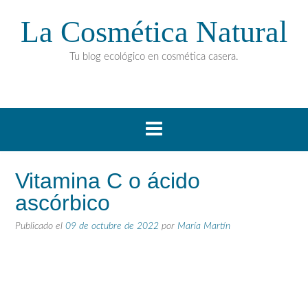
La Cosmética Natural
Tu blog ecológico en cosmética casera.
Vitamina C o ácido
ascórbico
Publicado el
09 de octubre de 2022
por
María Martín