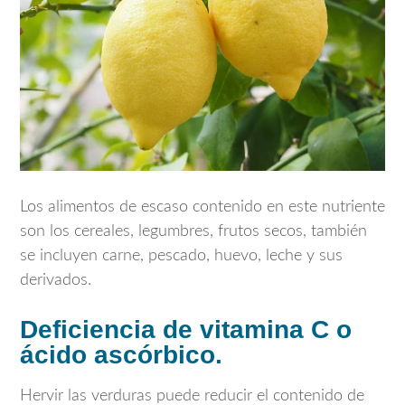
Los alimentos de escaso contenido en este nutriente
son los cereales, legumbres, frutos secos, también
se incluyen carne, pescado, huevo, leche y sus
derivados.
Deficiencia de vitamina C o
ácido ascórbico.
Hervir las verduras puede reducir el contenido de