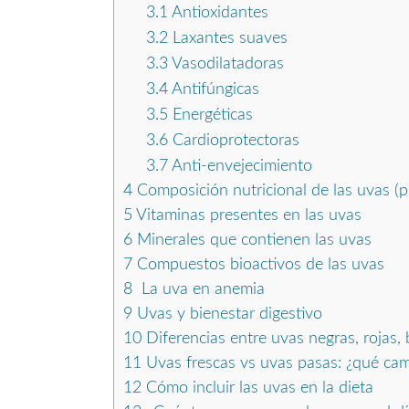
3.1
Antioxidantes
3.2
Laxantes suaves
3.3
Vasodilatadoras
3.4
Antifúngicas
3.5
Energéticas
3.6
Cardioprotectoras
3.7
Anti-envejecimiento
4
Composición nutricional de las uvas (p
5
Vitaminas presentes en las uvas
6
Minerales que contienen las uvas
7
Compuestos bioactivos de las uvas
8
La uva en anemia
9
Uvas y bienestar digestivo
10
Diferencias entre uvas negras, rojas,
11
Uvas frescas vs uvas pasas: ¿qué ca
12
Cómo incluir las uvas en la dieta