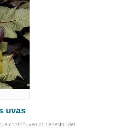
as uvas
que contribuyen al bienestar del