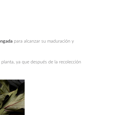
ongada
para alcanzar su maduración y
a planta, ya que después de la recolección