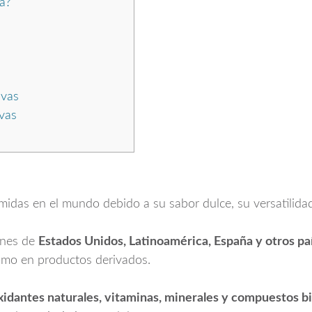
a?
uvas
vas
idas en el mundo debido a su sabor dulce, su versatilidad
ones de
Estados Unidos, Latinoamérica, España y otros pa
omo en productos derivados.
xidantes naturales, vitaminas, minerales y compuestos b