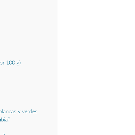
or 100 g)
 blancas y verdes
mbia?