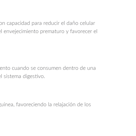
on capacidad para reducir el daño celular
el envejecimiento prematuro y favorecer el
ñimiento cuando se consumen dentro de una
l sistema digestivo.
uínea, favoreciendo la relajación de los