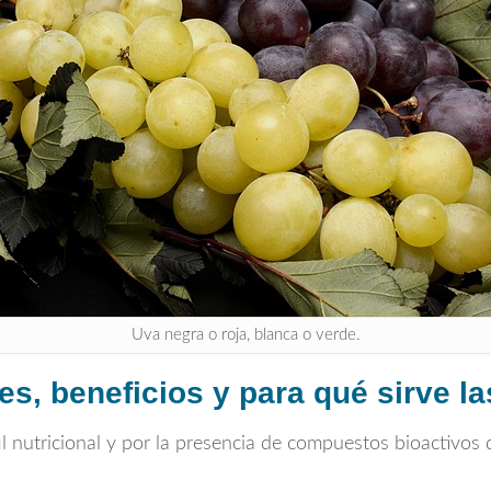
Uva negra o roja, blanca o verde.
es, beneficios y para qué sirve l
l nutricional y por la presencia de compuestos bioactivos 