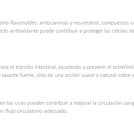
omo flavonoides, antocianinas y resveratrol, compuestos c
ecto antioxidante puede contribuir a proteger las células d
rece el tránsito intestinal, ayudando a prevenir el estre
o laxante fuerte, sino de una acción suave y natural sobre e
 en las uvas pueden contribuir a mejorar la circulación sang
 flujo circulatorio adecuado.