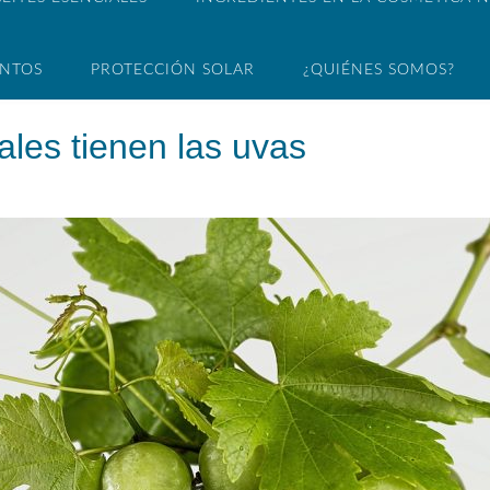
ENTOS
PROTECCIÓN SOLAR
¿QUIÉNES SOMOS?
ales tienen las uvas