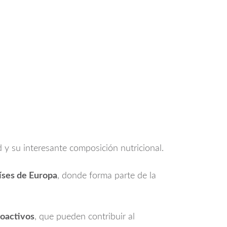
 y su interesante composición nutricional.
íses de Europa
, donde forma parte de la
ioactivos
, que pueden contribuir al