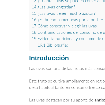
13
¿Cuántas uvas se pueden comer al dí
14
¿Las uvas engordan?
15
¿Las uvas tienen mucho azúcar?
16
¿Es bueno comer uvas por la noche?
17
Cómo conservar y elegir las uvas
18
Contraindicaciones del consumo de 
19
Evidencia nutricional y consumo de u
19.1
Bibliografía:
Introducción
Las uvas son una de las frutas más consum
Este fruto se cultiva ampliamente en regi
dieta habitual tanto en consumo fresco c
Las uvas destacan por su aporte de
antio