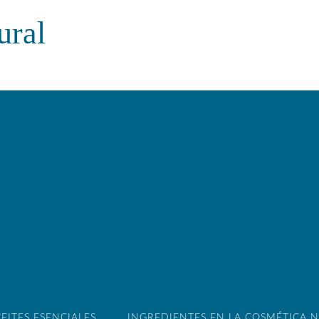
ural
EITES ESENCIALES
INGREDIENTES EN LA COSMÉTICA 