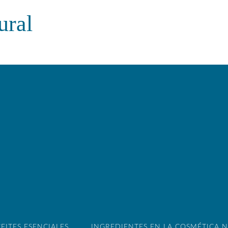
ural
EITES ESENCIALES
INGREDIENTES EN LA COSMÉTICA 