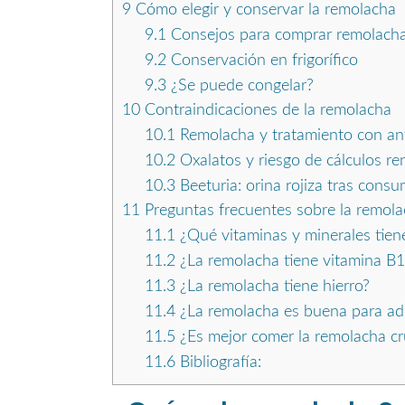
9
Cómo elegir y conservar la remolacha
9.1
Consejos para comprar remolacha
9.2
Conservación en frigorífico
9.3
¿Se puede congelar?
10
Contraindicaciones de la remolacha
10.1
Remolacha y tratamiento con an
10.2
Oxalatos y riesgo de cálculos re
10.3
Beeturia: orina rojiza tras cons
11
Preguntas frecuentes sobre la remol
11.1
¿Qué vitaminas y minerales tien
11.2
¿La remolacha tiene vitamina B
11.3
¿La remolacha tiene hierro?
11.4
¿La remolacha es buena para ad
11.5
¿Es mejor comer la remolacha cr
11.6
Bibliografía: