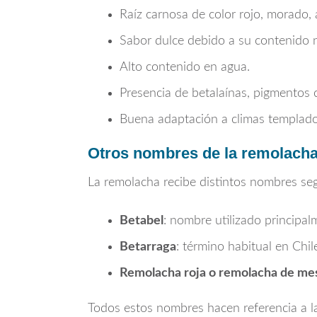
Raíz carnosa de color rojo, morado, 
Sabor dulce debido a su contenido n
Alto contenido en agua.
Presencia de betalaínas, pigmentos c
Buena adaptación a climas templados
Otros nombres de la remolacha:
La remolacha recibe distintos nombres seg
Betabel
: nombre utilizado principa
Betarraga
: término habitual en Chi
Remolacha roja o remolacha de me
Todos estos nombres hacen referencia a la