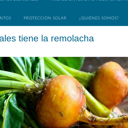
ENTOS
PROTECCIÓN SOLAR
¿QUIÉNES SOMOS?
ales tiene la remolacha