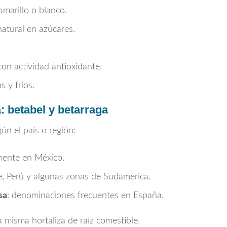
amarillo o blanco.
atural en azúcares.
on actividad antioxidante.
 y fríos.
 betabel y betarraga
ún el país o región:
lmente en México.
le, Perú y algunas zonas de Sudamérica.
sa
: denominaciones frecuentes en España.
 misma hortaliza de raíz comestible.