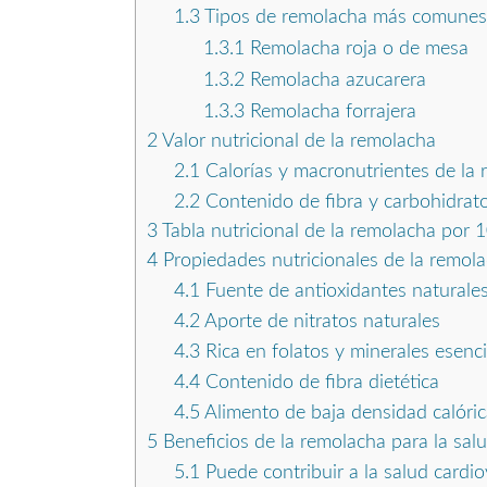
1.3
Tipos de remolacha más comunes
1.3.1
Remolacha roja o de mesa
1.3.2
Remolacha azucarera
1.3.3
Remolacha forrajera
2
Valor nutricional de la remolacha
2.1
Calorías y macronutrientes de la
2.2
Contenido de fibra y carbohidrat
3
Tabla nutricional de la remolacha por
4
Propiedades nutricionales de la remol
4.1
Fuente de antioxidantes naturale
4.2
Aporte de nitratos naturales
4.3
Rica en folatos y minerales esenci
4.4
Contenido de fibra dietética
4.5
Alimento de baja densidad calóric
5
Beneficios de la remolacha para la sal
5.1
Puede contribuir a la salud cardio