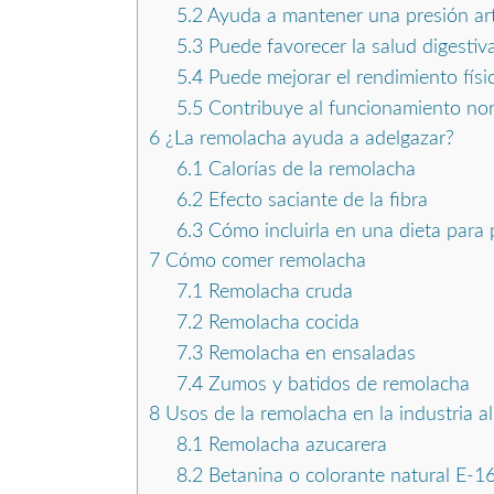
5.2
Ayuda a mantener una presión art
5.3
Puede favorecer la salud digestiv
5.4
Puede mejorar el rendimiento físi
5.5
Contribuye al funcionamiento nor
6
¿La remolacha ayuda a adelgazar?
6.1
Calorías de la remolacha
6.2
Efecto saciante de la fibra
6.3
Cómo incluirla en una dieta para 
7
Cómo comer remolacha
7.1
Remolacha cruda
7.2
Remolacha cocida
7.3
Remolacha en ensaladas
7.4
Zumos y batidos de remolacha
8
Usos de la remolacha en la industria a
8.1
Remolacha azucarera
8.2
Betanina o colorante natural E-1