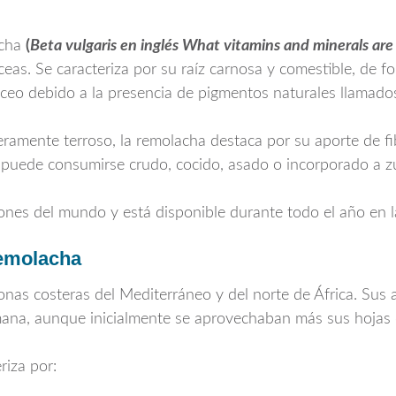
acha
(
Beta vulgaris en inglés What vitamins and minerals are
áceas. Se caracteriza por su raíz carnosa y comestible, de
áceo debido a la presencia de pigmentos naturales llamados
ramente terroso, la remolacha destaca por su aporte de fi
ue puede consumirse crudo, cocido, asado o incorporado a 
ones del mundo y está disponible durante todo el año en 
remolacha
zonas costeras del Mediterráneo y del norte de África. Sus
romana, aunque inicialmente se aprovechaban más sus hojas 
iza por: