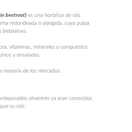
 in beetroot
)
es una hortaliza de raíz
 forma redondeada o alargada, cuya pulpa
 betalaínas.
bra, vitaminas, minerales y compuestos
zumos y ensaladas.
la mayoría de los mercados.
 antepasados silvestres ya eran conocidos
que su raíz.