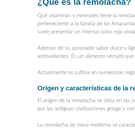
¿Qué es la remolacha?
Qué vitaminas y minerales tiene la remol
perteneciente a la familia de las Amarant
suele presentar un intenso color rojo viol
Además de su apreciado sabor dulce y lige
antioxidantes. Es un alimento versátil q
Actualmente se cultiva en numerosas regi
Origen y características de la 
El origen de la remolacha se sitúa en las 
por las antiguas civilizaciones griega y 
La remolacha de mesa moderna se caracter