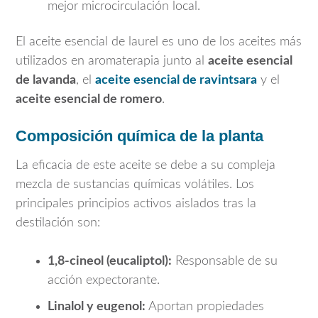
mejor microcirculación local.
El aceite esencial de laurel es uno de los aceites más
utilizados en aromaterapia junto al
aceite esencial
de lavanda
, el
aceite esencial de ravintsara
y el
aceite esencial de romero
.
Composición química de la planta
La eficacia de este aceite se debe a su compleja
mezcla de sustancias químicas volátiles. Los
principales principios activos aislados tras la
destilación son:
1,8-cineol (eucaliptol):
Responsable de su
acción expectorante.
Linalol y eugenol:
Aportan propiedades