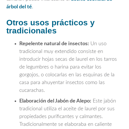
árbol del té
.
Otros usos prácticos y
tradicionales
Repelente natural de insectos:
Un uso
tradicional muy extendido consiste en
introducir hojas secas de laurel en los tarros
de legumbres o harina para evitar los
gorgojos, o colocarlas en las esquinas de la
casa para ahuyentar insectos como las
cucarachas.
Elaboración del Jabón de Alepo:
Este jabón
tradicional utiliza el aceite de laurel por sus
propiedades purificantes y calmantes.
Tradicionalmente se elaboraba en caliente