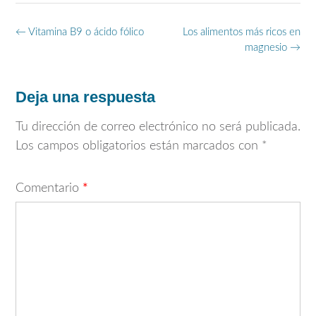
Navegación
←
Vitamina B9 o ácido fólico
Los alimentos más ricos en
de
magnesio
→
entradas
Deja una respuesta
Tu dirección de correo electrónico no será publicada.
Los campos obligatorios están marcados con
*
Comentario
*