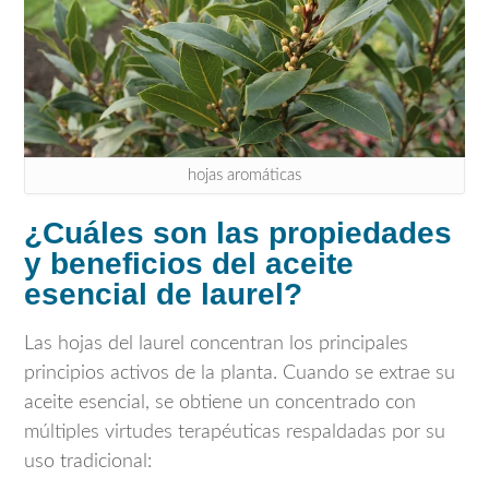
hojas aromáticas
¿Cuáles son las propiedades
y beneficios del aceite
esencial de laurel?
Las hojas del laurel concentran los principales
principios activos de la planta. Cuando se extrae su
aceite esencial, se obtiene un concentrado con
múltiples virtudes terapéuticas respaldadas por su
uso tradicional: