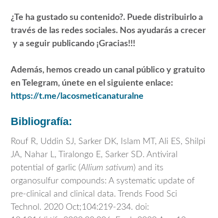
¿Te ha gustado su contenido?. Puede distribuirlo a
través de las redes sociales. Nos ayudarás a crecer
y a seguir publicando ¡Gracias!!!
Además, hemos creado un canal público y gratuito
en Telegram, únete en el siguiente enlace:
https://t.me/lacosmeticanaturalne
Bibliografía:
Rouf R, Uddin SJ, Sarker DK, Islam MT, Ali ES, Shilpi
JA, Nahar L, Tiralongo E, Sarker SD. Antiviral
potential of garlic (
Allium sativum
) and its
organosulfur compounds: A systematic update of
pre-clinical and clinical data. Trends Food Sci
Technol. 2020 Oct;104:219-234. doi: