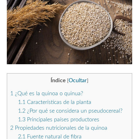
Índice
Ocultar
[
]
1
¿Qué es la quinoa o quinua?
1.1
Características de la planta
1.2
¿Por qué se considera un pseudocereal?
1.3
Principales países productores
2
Propiedades nutricionales de la quinoa
2.1
Fuente natural de fibra