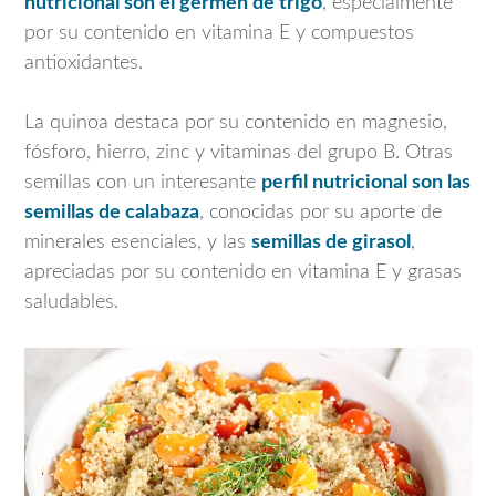
nutricional son el germen de trigo
,
especialmente
por su contenido en vitamina E y compuestos
antioxidantes.
La quinoa destaca por su contenido en magnesio,
fósforo, hierro, zinc y vitaminas del grupo B. Otras
semillas con un interesante
perfil nutricional son las
semillas de calabaza
, conocidas por su aporte de
minerales esenciales, y las
semillas de girasol
,
apreciadas por su contenido en vitamina E y grasas
saludables.