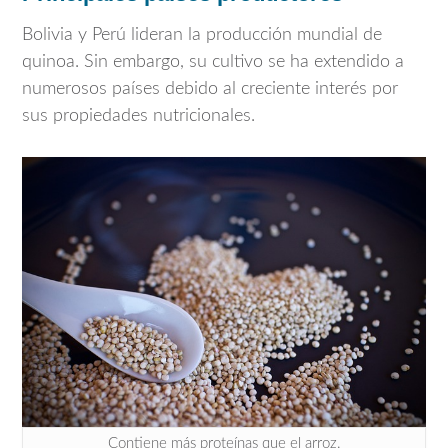
Bolivia y Perú lideran la producción mundial de
quinoa. Sin embargo, su cultivo se ha extendido a
numerosos países debido al creciente interés por
sus propiedades nutricionales.
Contiene más proteínas que el arroz.