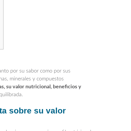
anto por su sabor como por sus
minas, minerales y compuestos
s, su valor nutricional, beneficios y
uilibrada.
ta sobre su valor