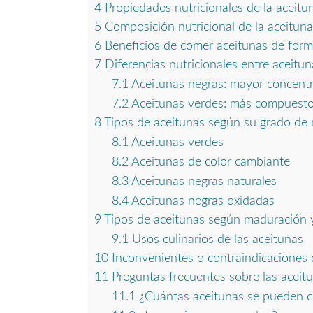
4
Propiedades nutricionales de la aceitu
5
Composición nutricional de la aceituna
6
Beneficios de comer aceitunas de forma
7
Diferencias nutricionales entre aceitu
7.1
Aceitunas negras: mayor concentr
7.2
Aceitunas verdes: más compuesto
8
Tipos de aceitunas según su grado de 
8.1
Aceitunas verdes
8.2
Aceitunas de color cambiante
8.3
Aceitunas negras naturales
8.4
Aceitunas negras oxidadas
9
Tipos de aceitunas según maduración 
9.1
Usos culinarios de las aceitunas
10
Inconvenientes o contraindicaciones 
11
Preguntas frecuentes sobre las aceit
11.1
¿Cuántas aceitunas se pueden c