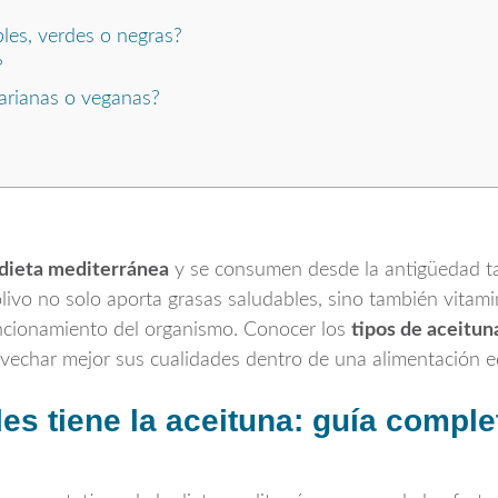
es, verdes o negras?
?
arianas o veganas?
dieta mediterránea
y se consumen desde la antigüedad t
 olivo no solo aporta grasas saludables, sino también vita
uncionamiento del organismo. Conocer los
tipos de aceituna
vechar mejor sus cualidades dentro de una alimentación eq
es tiene la aceituna: guía comple