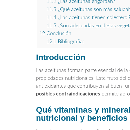
11.2
¿Las aceitunas engordan?
11.3
¿Qué aceitunas son más saludabl
11.4
¿Las aceitunas tienen colesterol
11.5
¿Son adecuadas en dietas veget
12
Conclusión
12.1
Bibliografía:
Introducción
Las aceitunas forman parte esencial de la
propiedades nutricionales. Este fruto del
antioxidantes que contribuyen al buen f
posibles contraindicaciones
permite apro
Qué vitaminas y mineral
nutricional y beneficios