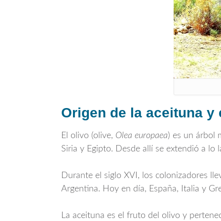
Origen de la aceituna y 
El olivo (olive,
Olea europaea
) es un árbol
Siria y Egipto. Desde allí se extendió a l
Durante el siglo XVI, los colonizadores ll
Argentina. Hoy en día, España, Italia y Gr
La aceituna es el fruto del olivo y perten