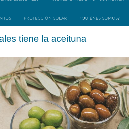
ENTOS
PROTECCIÓN SOLAR
¿QUIÉNES SOMOS?
les tiene la aceituna