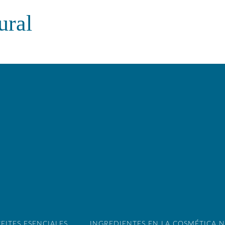
ural
EITES ESENCIALES
INGREDIENTES EN LA COSMÉTICA 