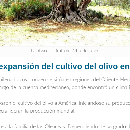
La oliva es el fruto del árbol del olivo.
expansión del cultivo del olivo e
 milenario cuyo origen se sitúa en regiones del Oriente Me
o largo de la cuenca mediterránea, donde encontró un clima i
evaron el cultivo del olivo a América, iniciándose su produ
ecia lideran la producción mundial.
ece a la familia de las Oleáceas. Dependiendo de su grado 