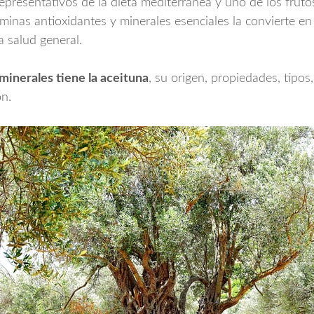
presentativos de la dieta mediterránea y uno de los frutos
minas antioxidantes y minerales esenciales la convierte en
a salud general.
minerales tiene la aceituna
, su origen, propiedades, tipos
ón.