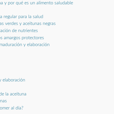
na y por qué es un alimento saludable
 regular para la salud
nas verdes y aceitunas negras
ación de nutrientes
s amargos protectores
maduración y elaboración
y elaboración
de la aceituna
unas
omer al día?