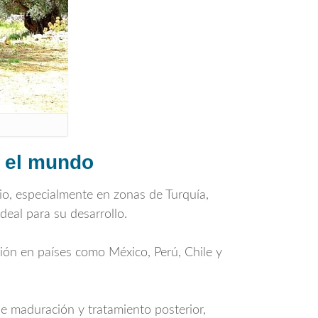
n el mundo
dio, especialmente en zonas de Turquía,
deal para su desarrollo.
cción en países como México, Perú, Chile y
de maduración y tratamiento posterior,