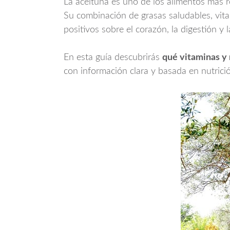
La aceituna es uno de los alimentos más re
Su combinación de grasas saludables, vita
positivos sobre el corazón, la digestión y l
En esta guía descubrirás
qué vitaminas y 
con información clara y basada en nutrici