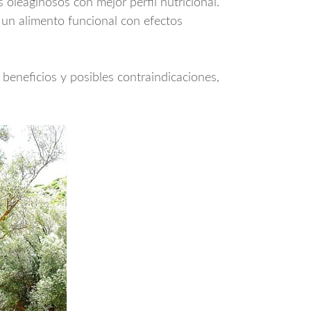
 oleaginosos con mejor perfil nutricional.
 un alimento funcional con efectos
, beneficios y posibles contraindicaciones,