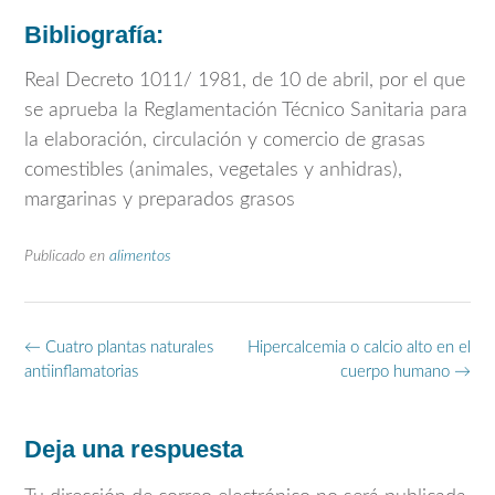
Bibliografía:
Real Decreto 1011/ 1981, de 10 de abril, por el que
se aprueba la Reglamentación Técnico Sanitaria para
la elaboración, circulación y comercio de grasas
comestibles (animales, vegetales y anhidras),
margarinas y preparados grasos
Publicado en
alimentos
Navegación
←
Cuatro plantas naturales
Hipercalcemia o calcio alto en el
de
antiinflamatorias
cuerpo humano
→
entradas
Deja una respuesta