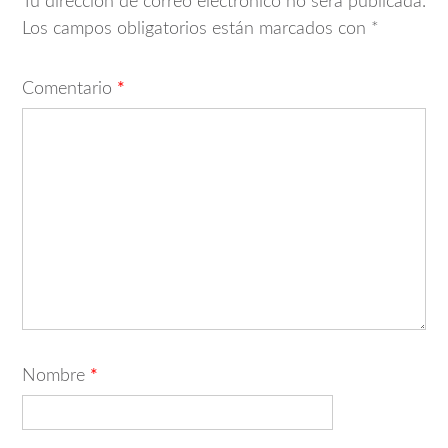
Tu dirección de correo electrónico no será publicada.
Los campos obligatorios están marcados con
*
Comentario
*
Nombre
*