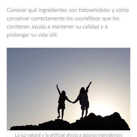
Conocer qué ingredientes son fotosensibles y cómo
conservar correctamente los cosméticos que los
contienen ayuda a mantener su calidad y a
prolongar su vida útil.
La luz natural y la artificial afecta a algunos ingredientes