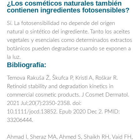
¿Los cosméticos naturales también
contienen ingredientes fotosensibles?
Sí. La fotosensibilidad no depende del origen
natural o sintético del ingrediente. Tanto los aceites
vegetales y esenciales como determinados extractos
botánicos pueden degradarse cuando se exponen a
la luz.
Bibliografía:
Temova Rakuša Ž, Škufca P, Kristl A, Roškar R.
Retinoid stability and degradation kinetics in
commercial cosmetic products. J Cosmet Dermatol.
2021 Jul;20(7):2350-2358. doi:
10.1111/jocd.13852. Epub 2020 Dec 2. PMID:
33206444.
Ahmad I, Sheraz MA, Ahmed S, Shaikh RH, Vaid FH,