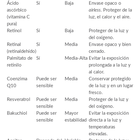
Ácido
Sí
Baja
Envase opaco o
ascórbico
airless
. Proteger de la
(vitamina C
luz, el calor y el aire.
pura)
Retinol
Sí
Baja
Proteger de la luz y
del oxígeno.
Retinal
Sí
Media
Envase opaco y bien
(retinaldehído)
cerrado.
Palmitato de
Sí
Media-Alta
Evitar la exposición
retinilo
prolongada a la luz y
al calor.
Coenzima
Puede ser
Media
Conservar protegido
Q10
sensible
de la luz y en un lugar
fresco.
Resveratrol
Puede ser
Media
Proteger de la luz y
sensible
del oxígeno.
Bakuchiol
Puede ser
Mayor
Evitar la exposición
sensible
estabilidad
directa a la luz y
temperaturas
elevadas.