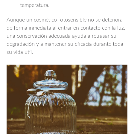
temperatura.
Aunque un cosmético fotosensible no se deteriora
de forma inmediata al entrar en contacto con la luz,
una conservación adecuada ayuda a retrasar su
degradación y a mantener su eficacia durante toda
su vida útil.