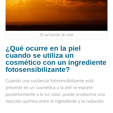
El sol fuente de vida
¿Qué ocurre en la piel
cuando se utiliza un
cosmético con un ingrediente
fotosensibilizante?
Cuando una sustancia fotosensibilizante está
presente en un cosmético y la piel se expone
posteriormente a la luz solar, puede producirse una
reacción química entre el ingrediente y la radiación.