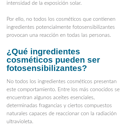
intensidad de la exposición solar.
Por ello, no todos los cosméticos que contienen
ingredientes potencialmente fotosensibilizantes
provocan una reacción en todas las personas.
¿Qué ingredientes
cosméticos pueden ser
fotosensibilizantes?
No todos los ingredientes cosméticos presentan
este comportamiento. Entre los más conocidos se
encuentran algunos aceites esenciales,
determinadas fragancias y ciertos compuestos
naturales capaces de reaccionar con la radiación
ultravioleta.