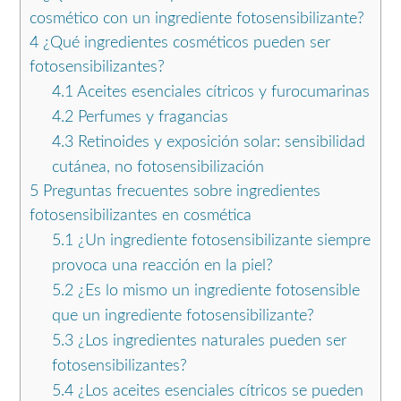
cosmético con un ingrediente fotosensibilizante?
4
¿Qué ingredientes cosméticos pueden ser
fotosensibilizantes?
4.1
Aceites esenciales cítricos y furocumarinas
4.2
Perfumes y fragancias
4.3
Retinoides y exposición solar: sensibilidad
cutánea, no fotosensibilización
5
Preguntas frecuentes sobre ingredientes
fotosensibilizantes en cosmética
5.1
¿Un ingrediente fotosensibilizante siempre
provoca una reacción en la piel?
5.2
¿Es lo mismo un ingrediente fotosensible
que un ingrediente fotosensibilizante?
5.3
¿Los ingredientes naturales pueden ser
fotosensibilizantes?
5.4
¿Los aceites esenciales cítricos se pueden