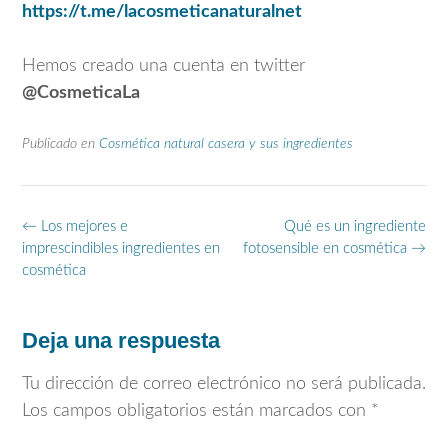
https://t.me/lacosmeticanaturalnet
Hemos creado una cuenta en twitter
@CosmeticaLa
Publicado en
Cosmética natural casera y sus ingredientes
Navegación
←
Los mejores e
Qué es un ingrediente
de
imprescindibles ingredientes en
fotosensible en cosmética
→
entradas
cosmética
Deja una respuesta
Tu dirección de correo electrónico no será publicada.
Los campos obligatorios están marcados con
*