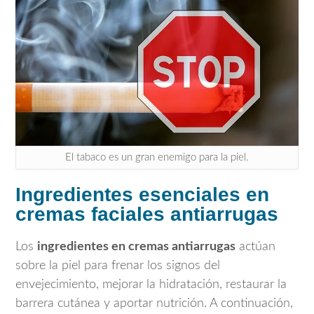
El tabaco es un gran enemigo para la piel.
Ingredientes esenciales en
cremas faciales antiarrugas
Los
ingredientes en cremas antiarrugas
actúan
sobre la piel para frenar los signos del
envejecimiento, mejorar la hidratación, restaurar la
barrera cutánea y aportar nutrición. A continuación,