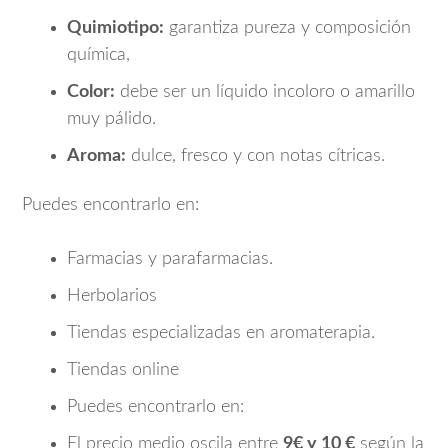
Quimiotipo:
garantiza pureza y composición
química,
Color:
debe ser un líquido incoloro o amarillo
muy pálido.
Aroma:
dulce, fresco y con notas cítricas.
Puedes encontrarlo en:
Farmacias y parafarmacias.
Herbolarios
Tiendas especializadas en aromaterapia.
Tiendas online
Puedes encontrarlo en:
El precio medio oscila entre
9€ y 10 €
según la