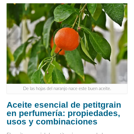
De las hojas del naranjo nace este buen aceite.
Aceite esencial de petitgrain
en perfumería: propiedades,
usos y combinaciones