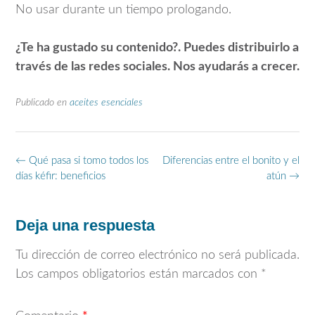
No usar durante un tiempo prologando.
¿Te ha gustado su contenido?. Puedes distribuirlo a
través de las redes sociales. Nos ayudarás a crecer.
Publicado en
aceites esenciales
Navegación
←
Qué pasa si tomo todos los
Diferencias entre el bonito y el
de
días kéfir: beneficios
atún
→
entradas
Deja una respuesta
Tu dirección de correo electrónico no será publicada.
Los campos obligatorios están marcados con
*