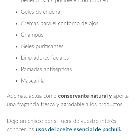
beneficios. Es posible encontrarlo en:
Geles de chucha
Cremas para el contorno de ojos
Champús
Geles purificantes
Limpiadores faciales
Pomadas antisépticas
Mascarilla
Además, actúa como
conservante natural y
aporta
una fragancia fresca y agradable a los productos.
Dejo un enlace por si fuera de vuestro interés
conocer los
usos del aceite esencial de pachuli.