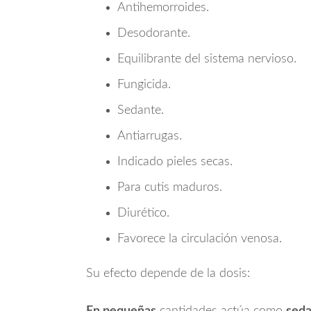
Antihemorroides.
Desodorante.
Equilibrante del sistema nervioso.
Fungicida.
Sedante.
Antiarrugas.
Indicado pieles secas.
Para cutis maduros.
Diurético.
Favorece la circulación venosa.
Su efecto depende de la dosis:
En pequeñas
cantidades actúa como
seda