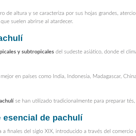
o de altura y se caracteriza por sus hojas grandes, aterci
que suelen abrirse al atardecer.
achulí
picales y subtropicales
del sudeste asiático, donde el cli
ra mejor en países como India, Indonesia, Madagascar, Chin
achulí
se han utilizado tradicionalmente para preparar tés
e esencial de pachulí
pa a finales del siglo XIX, introducido a través del comerci