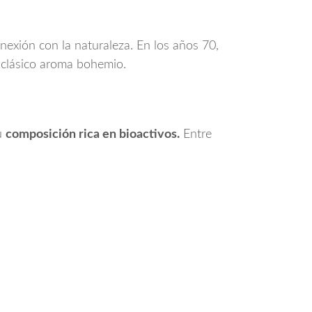
nexión con la naturaleza. En los años 70,
 clásico aroma bohemio.
su
composición rica en bioactivos.
Entre