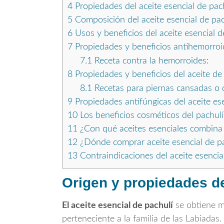
4
Propiedades del aceite esencial de pac
5
Composición del aceite esencial de pac
6
Usos y beneficios del aceite esencial d
7
Propiedades y beneficios antihemorroid
7.1
Receta contra la hemorroides:
8
Propiedades y beneficios del aceite de 
8.1
Recetas para piernas cansadas o c
9
Propiedades antifúngicas del aceite es
10
Los beneficios cosméticos del pachulí 
11
¿Con qué aceites esenciales combina b
12
¿Dónde comprar aceite esencial de p
13
Contraindicaciones del aceite esencia
Origen y propiedades de
El aceite esencial de pachulí
se obtiene me
perteneciente a la familia de las Labiadas.