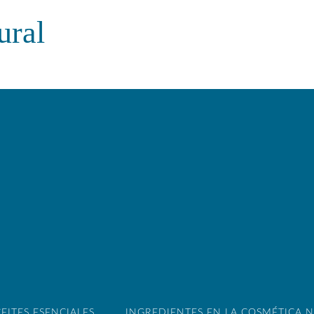
ural
EITES ESENCIALES
INGREDIENTES EN LA COSMÉTICA 