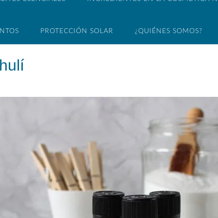
ENTOS
PROTECCIÓN SOLAR
¿QUIÉNES SOMOS?
hulí