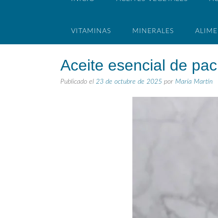
VITAMINAS
MINERALES
ALIM
Aceite esencial de pac
Publicado el
23 de octubre de 2025
por
María Martín