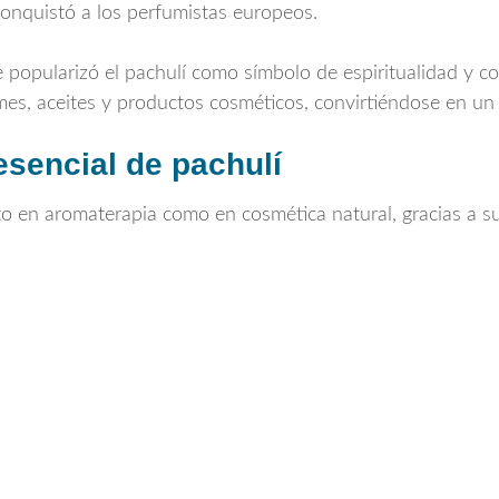
conquistó a los perfumistas europeos.
e popularizó el pachulí como símbolo de espiritualidad y co
es, aceites y productos cosméticos, convirtiéndose en un
esencial de pachulí
to en aromaterapia como en cosmética natural, gracias a 