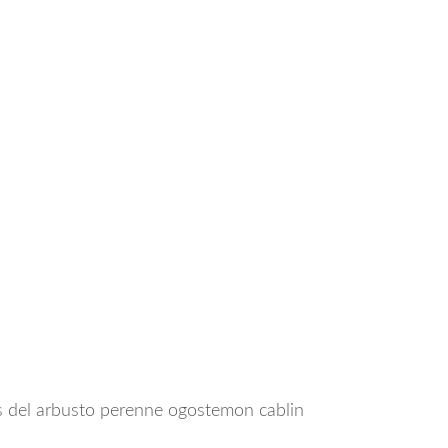
los del arbusto perenne ogostemon cablin