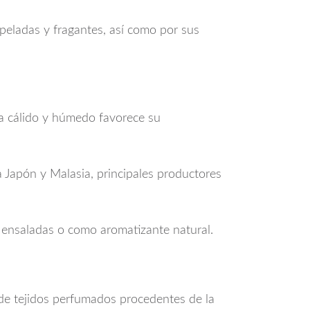
opeladas y fragantes, así como por sus
ma cálido y húmedo favorece su
a Japón y Malasia, principales productores
, ensaladas o como aromatizante natural.
o de tejidos perfumados procedentes de la