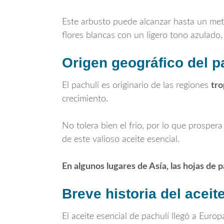
Este arbusto puede alcanzar hasta un metr
flores blancas con un ligero tono azulado, 
Origen geográfico del p
El pachulí es originario de las regiones
tro
crecimiento.
No tolera bien el frio, por lo que prospe
de este valioso aceite esencial.
En algunos lugares de Asía, las hojas de p
Breve historia del aceit
El aceite esencial de pachulí llegó a Euro