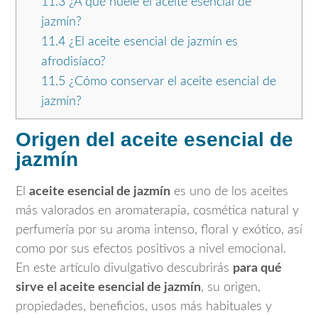
11.3
¿A qué huele el aceite esencial de
jazmín?
11.4
¿El aceite esencial de jazmín es
afrodisíaco?
11.5
¿Cómo conservar el aceite esencial de
jazmín?
Origen del aceite esencial de
jazmín
El
aceite esencial de jazmín
es uno de los aceites
más valorados en aromaterapia, cosmética natural y
perfumería por su aroma intenso, floral y exótico, así
como por sus efectos positivos a nivel emocional.
En este artículo divulgativo descubrirás
para qué
sirve el aceite esencial de jazmín
, su origen,
propiedades, beneficios, usos más habituales y