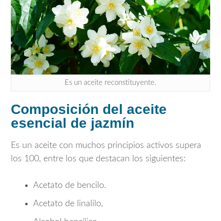
Es un aceite reconstituyente.
Composición del aceite
esencial de jazmín
Es un aceite con muchos principios activos supera
los 100, entre los que destacan los siguientes:
Acetato de bencilo.
Acetato de linalilo,