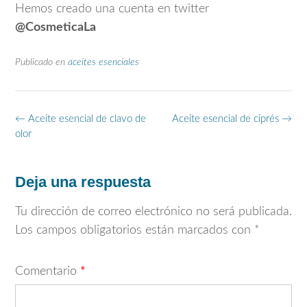
Hemos creado una cuenta en twitter
@CosmeticaLa
Publicado en
aceites esenciales
Navegación
←
Aceite esencial de clavo de
Aceite esencial de ciprés
→
de
olor
entradas
Deja una respuesta
Tu dirección de correo electrónico no será publicada.
Los campos obligatorios están marcados con
*
Comentario
*