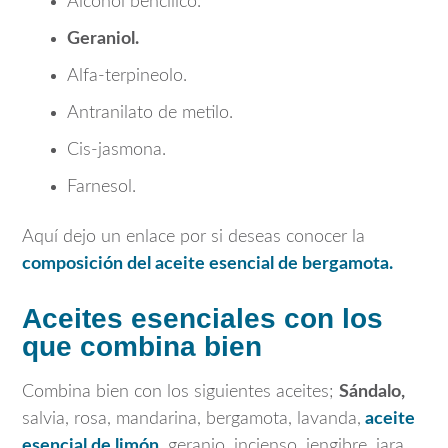
Alcohol bencílico.
Geraniol.
Alfa-terpineolo.
Antranilato de metilo.
Cis-jasmona.
Farnesol.
Aquí dejo un enlace por si deseas conocer la
composición del aceite esencial de bergamota.
Aceites esenciales con los
que combina bien
Combina bien con los siguientes aceites;
Sándalo,
salvia, rosa, mandarina, bergamota, lavanda,
aceite
esencial de limón,
geranio, incienso, jengibre, jara