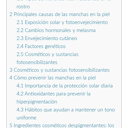
rostro
2
Principales causas de las manchas en la piel
2.1
Exposición solar y fotoenvejecimiento
2.2
Cambios hormonales y melasma
2.3
Envejecimiento cutáneo
2.4
Factores genéticos
2.5
Cosméticos y sustancias
fotosensibilizantes
3
Cosméticos y sustancias fotosensibilizantes
4
Cómo prevenir las manchas en la piel
4.1
Importancia de la protección solar diaria
4.2
Antioxidantes para prevenir la
hiperpigmentación
4.3
Hábitos que ayudan a mantener un tono
uniforme
5
Ingredientes cosméticos despigmentantes: los