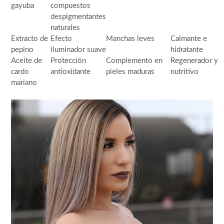
gayuba
compuestos
despigmentantes
naturales
Extracto de
Efecto
Manchas leves
Calmante e
pepino
iluminador suave
hidratante
Aceite de
Protección
Complemento en
Regenerador y
cardo
antioxidante
pieles maduras
nutritivo
mariano