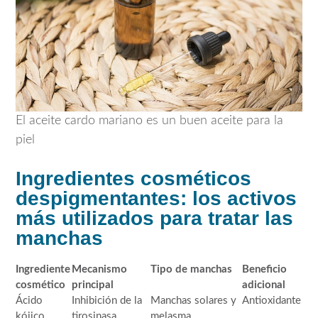
El aceite cardo mariano es un buen aceite para la
piel
Ingredientes cosméticos
despigmentantes: los activos
más utilizados para tratar las
manchas
Ingrediente
Mecanismo
Tipo de manchas
Beneficio
cosmético
principal
adicional
Ácido
Inhibición de la
Manchas solares y
Antioxidante
kójico
tirosinasa
melasma