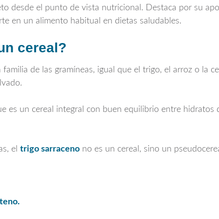
to desde el punto de vista nutricional. Destaca por su apo
erte en un alimento habitual en dietas saludables.
un cereal?
a familia de las gramíneas, igual que el trigo, el arroz o l
lvado.
que es un cereal integral con buen equilibrio entre hidratos
as, el
trigo sarraceno
no es un cereal, sino un pseudocereal
nteno.