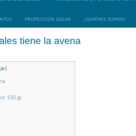
ENTOS
PROTECCIÓN SOLAR
¿QUIÉNES SOMOS?
ales tiene la avena
tar
]
ena
or 100 g)