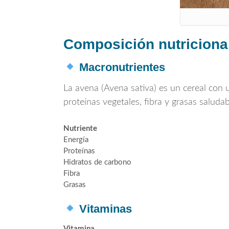
Composición nutricional
Macronutrientes
La avena (
Avena sativa
) es un cereal con 
proteínas vegetales, fibra y grasas saludab
Nutriente
Energía
Proteínas
Hidratos de carbono
Fibra
Grasas
Vitaminas
Vitamina