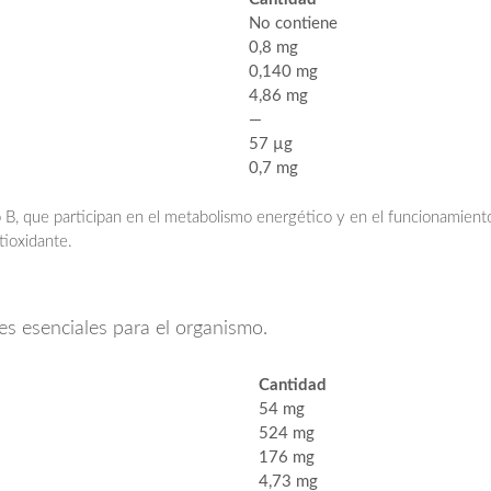
No contiene
0,8 mg
0,140 mg
4,86 mg
—
57 µg
0,7 mg
o B, que participan en el metabolismo energético y en el funcionamient
tioxidante.
es esenciales para el organismo.
Cantidad
54 mg
524 mg
176 mg
4,73 mg