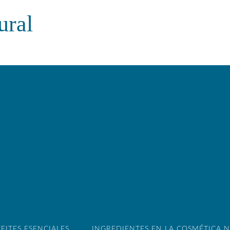
ural
EITES ESENCIALES
INGREDIENTES EN LA COSMÉTICA 