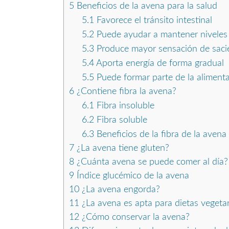
5
Beneficios de la avena para la salud
5.1
Favorece el tránsito intestinal
5.2
Puede ayudar a mantener niveles 
5.3
Produce mayor sensación de saci
5.4
Aporta energía de forma gradual
5.5
Puede formar parte de la aliment
6
¿Contiene fibra la avena?
6.1
Fibra insoluble
6.2
Fibra soluble
6.3
Beneficios de la fibra de la avena
7
¿La avena tiene gluten?
8
¿Cuánta avena se puede comer al día?
9
Índice glucémico de la avena
10
¿La avena engorda?
11
¿La avena es apta para dietas vegeta
12
¿Cómo conservar la avena?