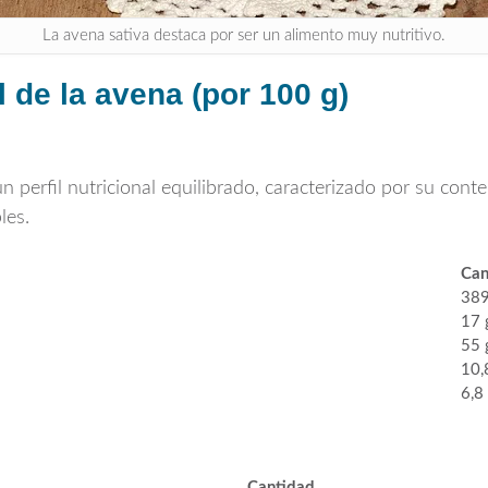
La avena sativa destaca por ser un alimento muy nutritivo.
 de la avena (por 100 g)
un perfil nutricional equilibrado, caracterizado por su con
les.
Can
389
17 
55 
10,
6,8
Cantidad