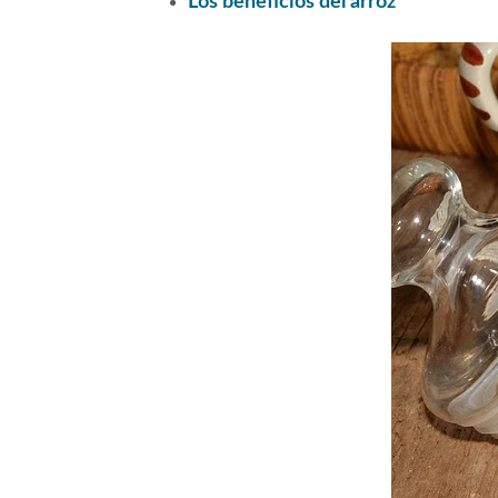
Los beneficios del arroz