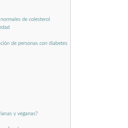
normales de colesterol
edad
ación de personas con diabetes
rianas y veganas?