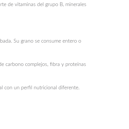
rte de vitaminas del grupo B, minerales
a cebada. Su grano se consume entero o
 de carbono complejos, fibra y proteínas
 con un perfil nutricional diferente.