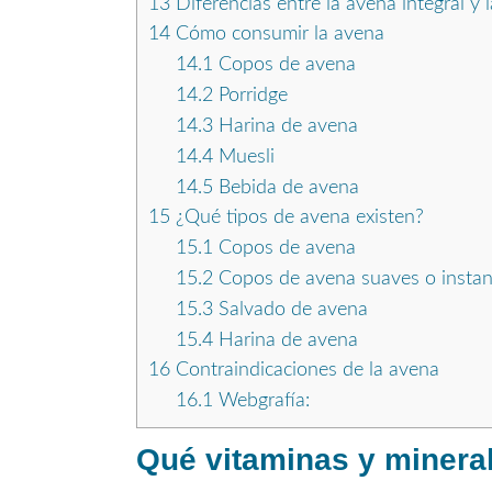
13
Diferencias entre la avena integral y l
14
Cómo consumir la avena
14.1
Copos de avena
14.2
Porridge
14.3
Harina de avena
14.4
Muesli
14.5
Bebida de avena
15
¿Qué tipos de avena existen?
15.1
Copos de avena
15.2
Copos de avena suaves o insta
15.3
Salvado de avena
15.4
Harina de avena
16
Contraindicaciones de la avena
16.1
Webgrafía:
Qué vitaminas y mineral