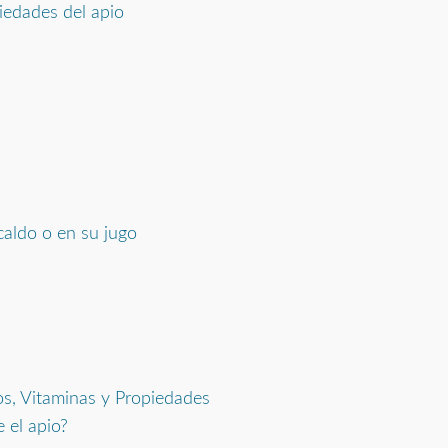
iedades del apio
caldo o en su jugo
os, Vitaminas y Propiedades
 el apio?