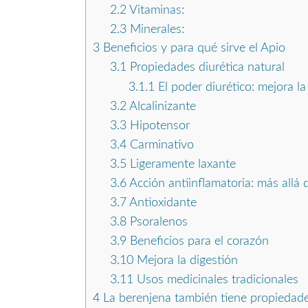
2.2
Vitaminas:
2.3
Minerales:
3
Beneficios y para qué sirve el Apio
3.1
Propiedades diurética natural
3.1.1
El poder diurético: mejora l
3.2
Alcalinizante
3.3
Hipotensor
3.4
Carminativo
3.5
Ligeramente laxante
3.6
Acción antiinflamatoria: más allá d
3.7
Antioxidante
3.8
Psoralenos
3.9
Beneficios para el corazón
3.10
Mejora la digestión
3.11
Usos medicinales tradicionales
4
La berenjena también tiene propiedades