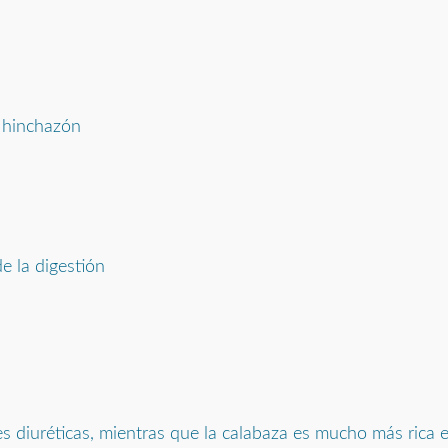
a hinchazón
e la digestión
 diuréticas, mientras que la calabaza es mucho más rica en