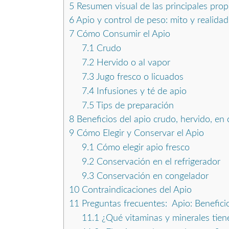
5
Resumen visual de las principales prop
6
Apio y control de peso: mito y realidad
7
Cómo Consumir el Apio
7.1
Crudo
7.2
Hervido o al vapor
7.3
Jugo fresco o licuados
7.4
Infusiones y té de apio
7.5
Tips de preparación
8
Beneficios del apio crudo, hervido, en 
9
Cómo Elegir y Conservar el Apio
9.1
Cómo elegir apio fresco
9.2
Conservación en el refrigerador
9.3
Conservación en congelador
10
Contraindicaciones del Apio
11
Preguntas frecuentes: Apio: Benefici
11.1
¿Qué vitaminas y minerales tiene