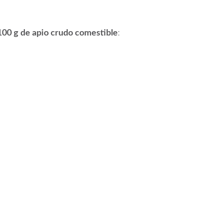
100 g de apio crudo comestible
: