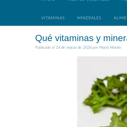
VITAMINAS
MINERALES
ALIM
Qué vitaminas y minera
Publicado el
16 de marzo de 2026
por
María Martín