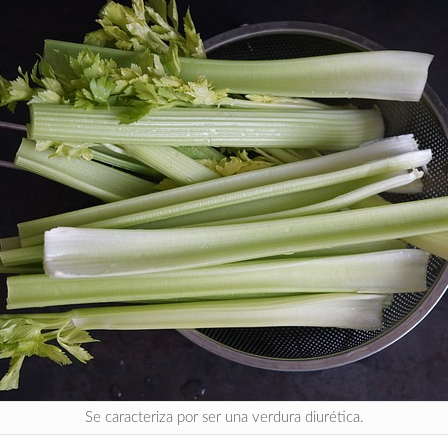
Se caracteriza por ser una verdura diurética.