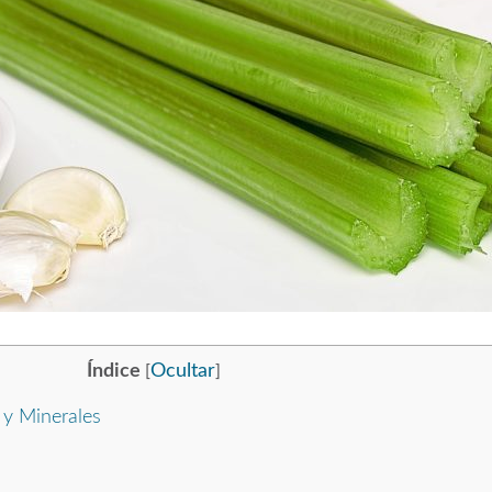
Índice
Ocultar
[
]
 y Minerales