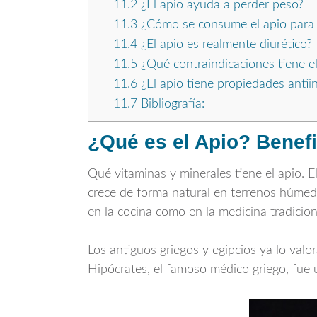
11.2
¿El apio ayuda a perder peso?
11.3
¿Cómo se consume el apio para 
11.4
¿El apio es realmente diurético?
11.5
¿Qué contraindicaciones tiene el
11.6
¿El apio tiene propiedades antii
11.7
Bibliografía:
¿Qué es el Apio? Benefi
Qué vitaminas y minerales tiene el apio. E
crece de forma natural en terrenos húme
en la cocina como en la medicina tradicion
Los antiguos griegos y egipcios ya lo val
Hipócrates, el famoso médico griego, fue 