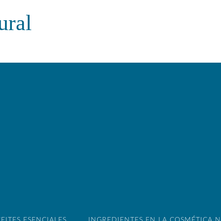
ural
EITES ESENCIALES
INGREDIENTES EN LA COSMÉTICA 