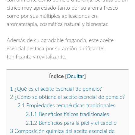
comúnmente como pomelo o toronja. Se trata de un
cítrico muy apreciado tanto por su aroma fresco
como por sus múltiples aplicaciones en
aromaterapia, cosmética natural y bienestar.
Además de su agradable fragancia, este aceite
esencial destaca por su acción purificante,
tonificante y revitalizante.
Índice
Ocultar
[
]
1
¿Qué es el aceite esencial de pomelo?
2
¿Cómo se obtiene el aceite esencial de pomelo?
2.1
Propiedades terapéuticas tradicionales
2.1.1
Beneficios físicos tradicionales
2.1.2
Beneficios para la piel y el cabello
3
Composición química del aceite esencial de