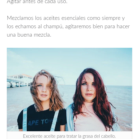
Agitar antes de cada uso.
Mezclamos los aceites esenciales como siempre y
los echamos al champú, agitaremos bien para hacer
una buena mezcla.
Excelente aceite para tratar la grasa del cabello.