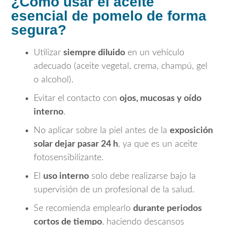
¿Cómo usar el aceite
esencial de pomelo de forma
segura?
Utilizar
siempre diluido
en un vehículo
adecuado (aceite vegetal, crema, champú, gel
o alcohol).
Evitar el contacto con
ojos, mucosas y oído
interno
.
No aplicar sobre la piel antes de la
exposición
solar dejar pasar 24 h
, ya que es un aceite
fotosensibilizante.
El
uso interno
solo debe realizarse bajo la
supervisión de un profesional de la salud.
Se recomienda emplearlo
durante periodos
cortos de tiempo
, haciendo descansos