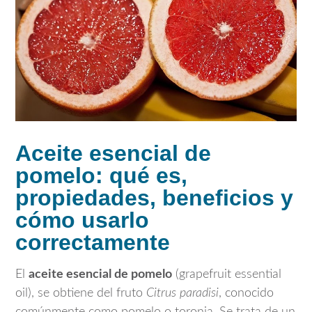
Aceite esencial de
pomelo: qué es,
propiedades, beneficios y
cómo usarlo
correctamente
El
aceite esencial de pomelo
(grapefruit essential
oil), se obtiene del fruto
Citrus paradisi
, conocido