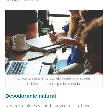
El aceite esencial de pomelo posee propiedades
desinfectantes en espaciios cerrados.
Desodorante natural
Neutraliza olores y aporta aroma fresco. Puede