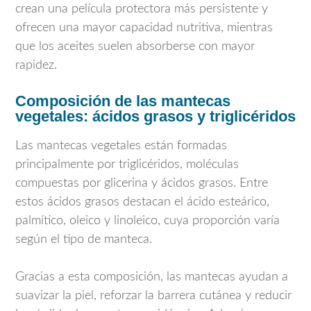
crean una película protectora más persistente y
ofrecen una mayor capacidad nutritiva, mientras
que los aceites suelen absorberse con mayor
rapidez.
Composición de las mantecas
vegetales: ácidos grasos y triglicéridos
Las mantecas vegetales están formadas
principalmente por triglicéridos, moléculas
compuestas por glicerina y ácidos grasos. Entre
estos ácidos grasos destacan el ácido esteárico,
palmítico, oleico y linoleico, cuya proporción varía
según el tipo de manteca.
Gracias a esta composición, las mantecas ayudan a
suavizar la piel, reforzar la barrera cutánea y reducir