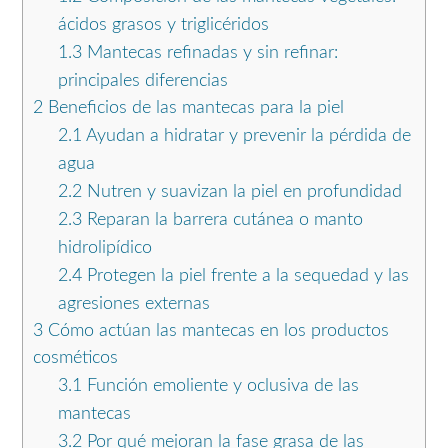
ácidos grasos y triglicéridos
1.3
Mantecas refinadas y sin refinar:
principales diferencias
2
Beneficios de las mantecas para la piel
2.1
Ayudan a hidratar y prevenir la pérdida de
agua
2.2
Nutren y suavizan la piel en profundidad
2.3
Reparan la barrera cutánea o manto
hidrolipídico
2.4
Protegen la piel frente a la sequedad y las
agresiones externas
3
Cómo actúan las mantecas en los productos
cosméticos
3.1
Función emoliente y oclusiva de las
mantecas
3.2
Por qué mejoran la fase grasa de las