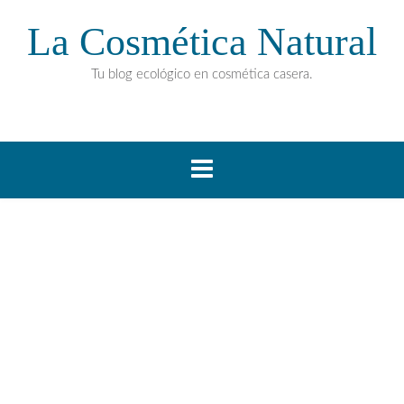
La Cosmética Natural
Tu blog ecológico en cosmética casera.