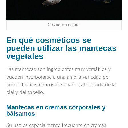
Cosmética natural
En qué cosméticos se
pueden utilizar las mantecas
vegetales
Las mantecas son ingredientes muy versátiles y
pueden incorporarse a una amplia variedad de
productos cosméticos destinados al cuidado de la
piel y del cabello.
Mantecas en cremas corporales y
bálsamos
Su uso es especialmente frecuente en cremas