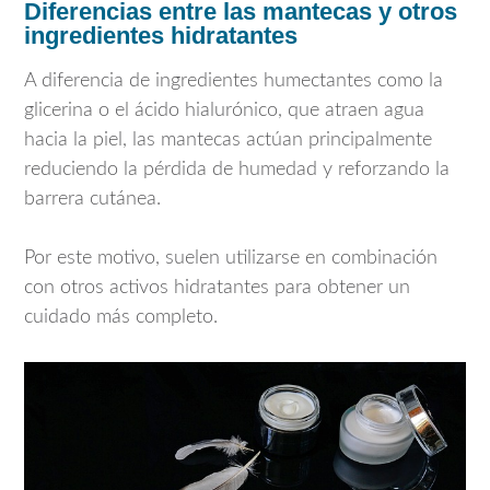
Diferencias entre las mantecas y otros
ingredientes hidratantes
A diferencia de ingredientes humectantes como la
glicerina o el ácido hialurónico, que atraen agua
hacia la piel, las mantecas actúan principalmente
reduciendo la pérdida de humedad y reforzando la
barrera cutánea.
Por este motivo, suelen utilizarse en combinación
con otros activos hidratantes para obtener un
cuidado más completo.