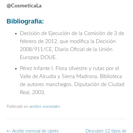
@CosmeticaLa
Bibliografía:
Decisión de Ejecución de la Comisión de 3 de
febrero de 2012, que modifica la Decisión
2008/911/CE, Diario Oficial de la Unión
Europea DOUE.
Pérez Infante I. Flora silvestre y rutas por el
Valle de Alcudia y Sierra Madrona. Biblioteca
de autores manchegos. Diputación de Ciudad
Real, 2003.
Publicado en
aceites esenciales
Navegación
←
Aceite esencial de ciprés
Descubre 12 tipos de