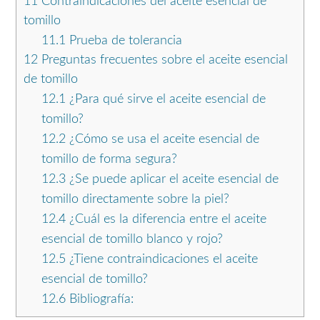
11
Contraindicaciones del aceite esencial de
tomillo
11.1
Prueba de tolerancia
12
Preguntas frecuentes sobre el aceite esencial
de tomillo
12.1
¿Para qué sirve el aceite esencial de
tomillo?
12.2
¿Cómo se usa el aceite esencial de
tomillo de forma segura?
12.3
¿Se puede aplicar el aceite esencial de
tomillo directamente sobre la piel?
12.4
¿Cuál es la diferencia entre el aceite
esencial de tomillo blanco y rojo?
12.5
¿Tiene contraindicaciones el aceite
esencial de tomillo?
12.6
Bibliografía: