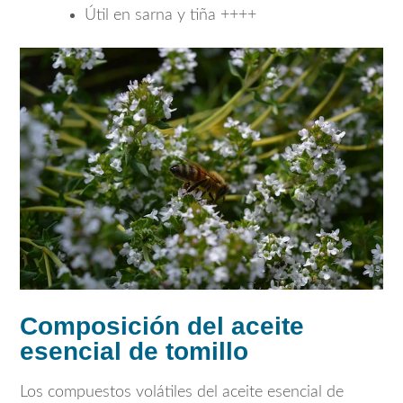
Útil en sarna y tiña ++++
Composición del aceite
esencial de tomillo
Los compuestos volátiles del aceite esencial de