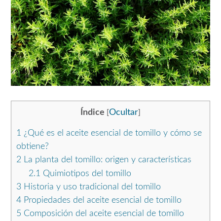
Índice
Ocultar
[
]
1
¿Qué es el aceite esencial de tomillo y cómo se
obtiene?
2
La planta del tomillo: origen y características
2.1
Quimiotipos del tomillo
3
Historia y uso tradicional del tomillo
4
Propiedades del aceite esencial de tomillo
5
Composición del aceite esencial de tomillo