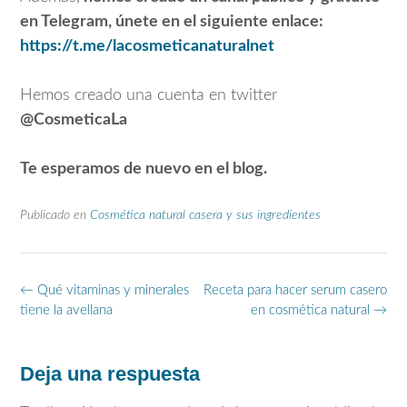
en Telegram, únete en el siguiente enlace:
https://t.me/lacosmeticanaturalnet
Hemos creado una cuenta en twitter
@CosmeticaLa
Te esperamos de nuevo en el blog.
Publicado en
Cosmética natural casera y sus ingredientes
Navegación
←
Qué vitaminas y minerales
Receta para hacer serum casero
de
tiene la avellana
en cosmética natural
→
entradas
Deja una respuesta