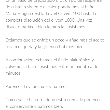
En un vaso de precipitado u otro tipo de recipiente
de cristal resistente al calor pondremos al baño
María el agua destilada y el Olivem 100 hasta la
completa disolución del olivem 1000. Una vez
disuelto batimos bien la mezcla, insistimos.
Dejamos que se enfrié un poco y añadimos el aceite
rosa mosqueta y la glicerina batimos bien.
A continuación, echamos el ácido hialurónico y
volvemos a batir, insistimos entre un minuto a dos
minutos.
Ponemos la vitamina E y batimos.
Como ya se ha enfriado nuestra crema le ponemos
el conservante y batimos bien.