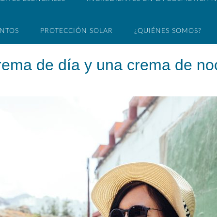
ENTOS
PROTECCIÓN SOLAR
¿QUIÉNES SOMOS?
crema de día y una crema de n