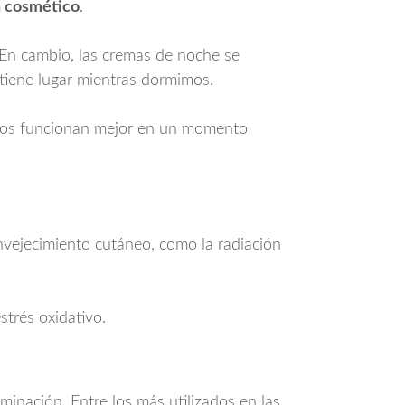
a cosmético
.
. En cambio, las cremas de noche se
tiene lugar mientras dormimos.
ivos funcionan mejor en un momento
nvejecimiento cutáneo, como la radiación
.
strés oxidativo.
aminación. Entre los más utilizados en las