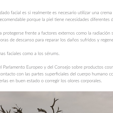
ado facial es si realmente es necesario utilizar una crema
 recomendable porque la piel tiene necesidades diferentes d
ta protegerse frente a factores externos como la radiación 
oras de descanso para reparar los daños sufridos y regene
emas faciales como a los sérums.
l Parlamento Europeo y del Consejo sobre productos cosm
ontacto con las partes superficiales del cuerpo humano con
rlas en buen estado o corregir los olores corporales.