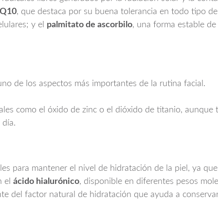
 Q10
, que destaca por su buena tolerancia en todo tipo de 
lulares; y el
palmitato de ascorbilo
, una forma estable de
uno de los aspectos más importantes de la rutina facial.
ales como el óxido de zinc o el dióxido de titanio, aunque 
 día.
s para mantener el nivel de hidratación de la piel, ya que
n el
ácido hialurónico
, disponible en diferentes pesos mole
 del factor natural de hidratación que ayuda a conservar 