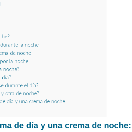
l
oche?
 durante la noche
rema de noche
 por la noche
la noche?
 día?
e durante el día?
a y otra de noche?
de día y una crema de noche
ema de día y una crema de noche: