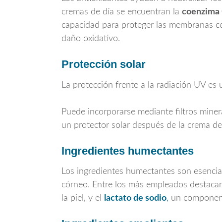
cremas de día se encuentran la
coenzima
capacidad para proteger las membranas ce
daño oxidativo.
Protección solar
La protección frente a la radiación UV es 
Puede incorporarse mediante filtros miner
un protector solar después de la crema de
Ingredientes humectantes
Los ingredientes humectantes son esenciale
córneo. Entre los más empleados destaca
la piel, y el
lactato de sodio
,
un componente