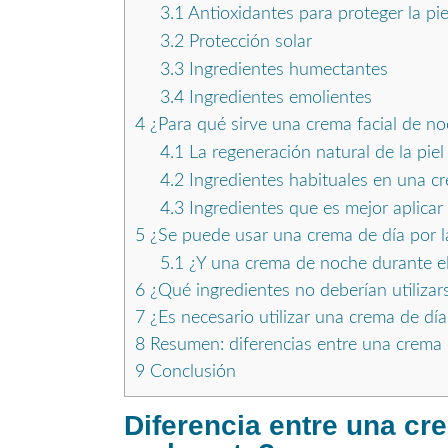
3.1
Antioxidantes para proteger la pie
3.2
Protección solar
3.3
Ingredientes humectantes
3.4
Ingredientes emolientes
4
¿Para qué sirve una crema facial de n
4.1
La regeneración natural de la piel
4.2
Ingredientes habituales en una c
4.3
Ingredientes que es mejor aplicar
5
¿Se puede usar una crema de día por 
5.1
¿Y una crema de noche durante el
6
¿Qué ingredientes no deberían utilizars
7
¿Es necesario utilizar una crema de dí
8
Resumen: diferencias entre una crema 
9
Conclusión
Diferencia entre una cr