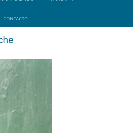
CONTACTO
oche