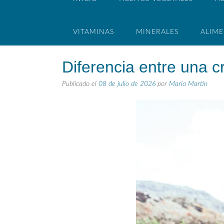
VITAMINAS
MINERALES
ALIM
Diferencia entre una 
Publicado el
08 de julio de 2026
por
María Martín