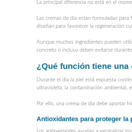
La principal diferencia no está en el mom
Las cremas de día están formuladas para hi
diseñan para favorecer la regeneración c
Aunque muchos ingredientes pueden utili
concreto o incluso deben evitarse durante 
¿Qué función tiene una 
Durante el día la piel está expuesta con
ultravioleta, la contaminación ambiental, 
Por ello, una crema de día debe aportar hid
Antioxidantes para proteger la 
Los antioxidantes ayudan a neutralizar los 