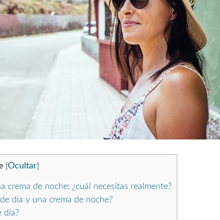
e
Ocultar
[
]
a crema de noche: ¿cuál necesitas realmente?
 de día y una crema de noche?
 día?