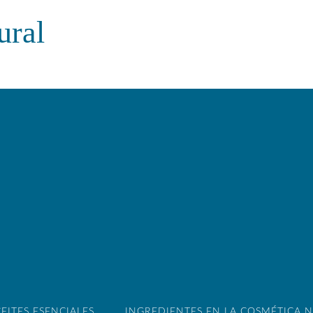
ural
EITES ESENCIALES
INGREDIENTES EN LA COSMÉTICA 