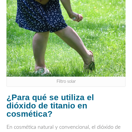
Filtro solar
¿Para qué se utiliza el
dióxido de titanio en
cosmética?
En cosmética natural y convencional, el dióxido de