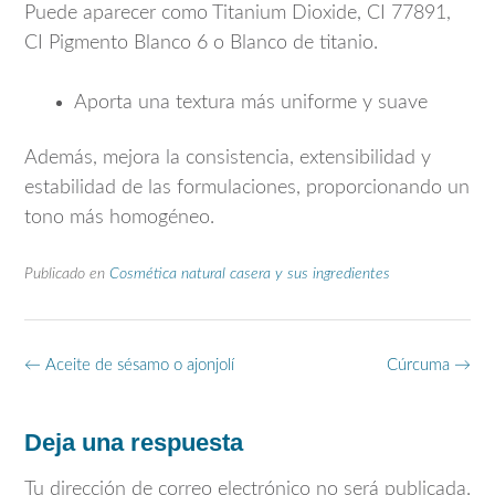
Puede aparecer como Titanium Dioxide, CI 77891,
CI Pigmento Blanco 6 o Blanco de titanio.
Aporta una textura más uniforme y suave
Además, mejora la consistencia, extensibilidad y
estabilidad de las formulaciones, proporcionando un
tono más homogéneo.
Publicado en
Cosmética natural casera y sus ingredientes
Navegación
←
Aceite de sésamo o ajonjolí
Cúrcuma
→
de
entradas
Deja una respuesta
Tu dirección de correo electrónico no será publicada.