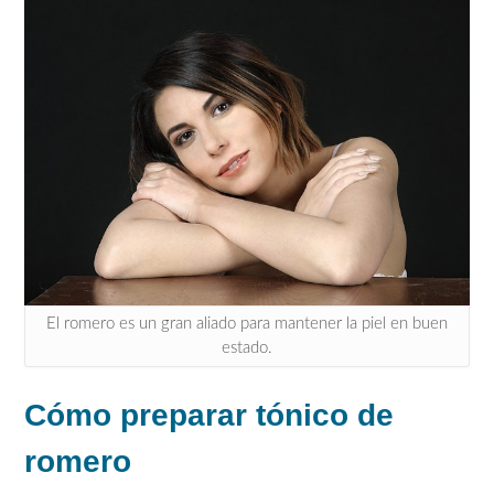
El romero es un gran aliado para mantener la piel en buen
estado.
Cómo preparar tónico de
romero