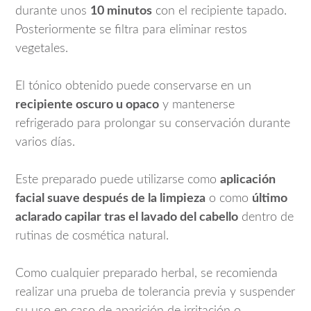
durante unos
10 minutos
con el recipiente tapado.
Posteriormente se filtra para eliminar restos
vegetales.
El tónico obtenido puede conservarse en un
recipiente oscuro u opaco
y mantenerse
refrigerado para prolongar su conservación durante
varios días.
Este preparado puede utilizarse como
aplicación
facial suave después de la limpieza
o como
último
aclarado capilar tras el lavado del cabello
dentro de
rutinas de cosmética natural.
Como cualquier preparado herbal, se recomienda
realizar una prueba de tolerancia previa y suspender
su uso en caso de aparición de irritación o