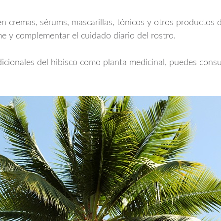
en cremas, sérums, mascarillas, tónicos y otros productos 
e y complementar el cuidado diario del rostro.
dicionales del hibisco como planta medicinal, puedes consu