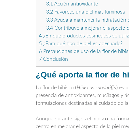
3.1
Acción antioxidante
3.2
Favorece una piel más luminosa
3.3
Ayuda a mantener la hidratación 
3.4
Contribuye a mejorar el aspecto d
4
¿En qué productos cosméticos se utiliza
5
¿Para qué tipo de piel es adecuado?
6
Precauciones de uso de la flor de hibi
7
Conclusión
¿Qué aporta la flor de 
La flor de hibisco (
Hibiscus sabdariffa
) es 
presencia de antioxidantes, mucílagos y á
formulaciones destinadas al cuidado de la p
Aunque durante siglos el hibisco ha forma
centra en mejorar el aspecto de la piel m