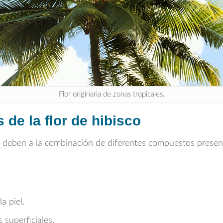
Flor originaria de zonas tropicales.
de la flor de hibisco
 deben a la combinación de diferentes compuestos present
a piel.
 superficiales.