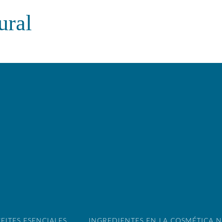
ural
EITES ESENCIALES
INGREDIENTES EN LA COSMÉTICA 