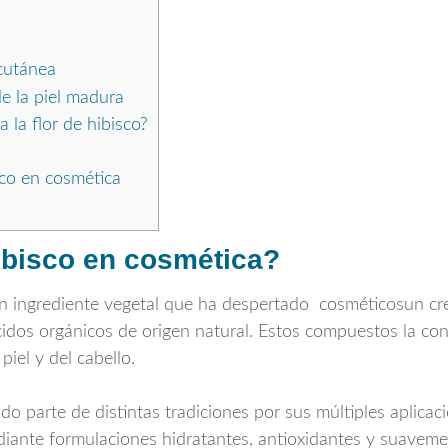
cutánea
e la piel madura
 la flor de hibisco?
sco en cosmética
hibisco en cosmética?
un ingrediente vegetal que ha despertado cosméticosun crec
cidos orgánicos de origen natural. Estos compuestos la con
iel y del cabello.
do parte de distintas tradiciones por sus múltiples aplica
ediante formulaciones hidratantes, antioxidantes y suaveme