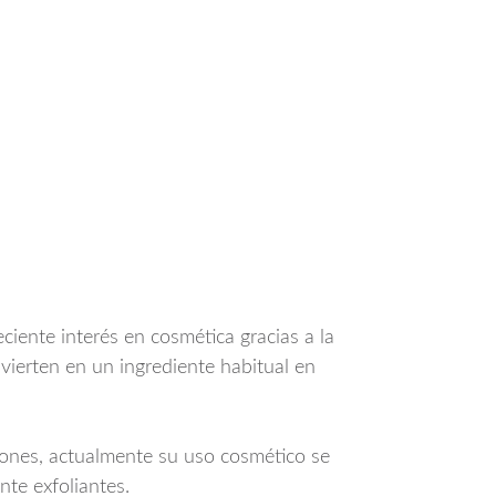
iente interés en cosmética gracias a la
vierten en un ingrediente habitual en
ciones, actualmente su uso cosmético se
nte exfoliantes.