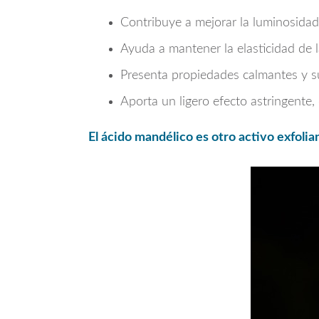
Contribuye a mejorar la luminosidad 
Ayuda a mantener la elasticidad de la
Presenta propiedades calmantes y s
Aporta un ligero efecto astringente,
El ácido mandélico es otro activo exfolia