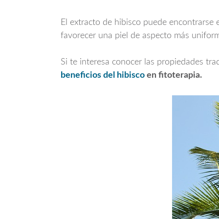
El extracto de hibisco puede encontrarse 
favorecer una piel de aspecto más uniform
Si te interesa conocer las propiedades tra
beneficios del hibisco
en fitoterapia.