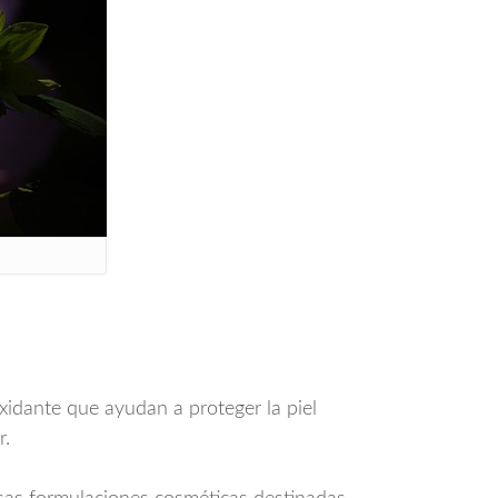
oxidante que ayudan a proteger la piel
r.