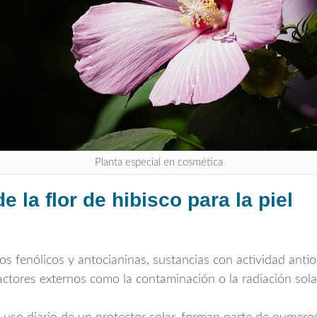
Planta especial en cosmética
 la flor de hibisco para la piel
os fenólicos y antocianinas, sustancias con actividad anti
actores externos como la contaminación o la radiación sola