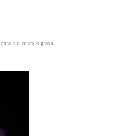
para piel mixta o grasa.