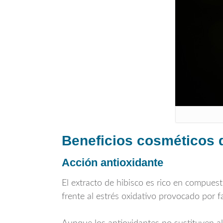
Beneficios cosméticos de
Acción antioxidante
El extracto de hibisco es rico en compuest
frente al estrés oxidativo provocado por f