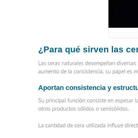
¿Para qué sirven las ce
Las ceras naturales desempeñan diversas 
aumento de la consistencia, su papel es 
Aportan consistencia y estruct
Su principal función consiste en espesar 
otros productos sólidos o semisólidos.
La cantidad de cera utilizada influye direc