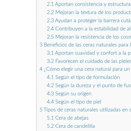
2.1
Aportan consistencia y estructura
2.2
Mejoran la textura de los product
2.3
Ayudan a proteger la barrera cut
2.4
Contribuyen a la estabilidad de a
2.5
Mejoran la resistencia de los cos
3
Beneficios de las ceras naturales para l
3.1
Aportan suavidad y confort a la p
3.2
Favorecen el cuidado de las pieles
4
¿Cómo elegir una cera natural para un
4.1
Según el tipo de formulación
4.2
Según la dureza y el punto de fus
4.3
Según su origen
4.4
Según el tipo de piel
5
Tipos de ceras naturales utilizadas en
5.1
Cera de abejas
5.2
Cera de candelilla