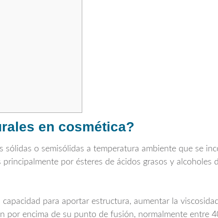
urales en cosmética?
as sólidas o semisólidas a temperatura ambiente que se inc
 principalmente por ésteres de ácidos grasos y alcoholes
apacidad para aportar estructura, aumentar la viscosidad y
 por encima de su punto de fusión, normalmente entre 40 