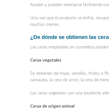
funden y pueden mezclarse fácilmente con
Una vez que el producto se enfría, recupe
muchas cremas.
¿De dónde se obtienen las cera
Las ceras empleadas en cosmética pueden 
Ceras vegetales
Se obtienen de hojas, semillas, frutos o fl
carnauba, la cera de arroz, la cera de mimo
Las ceras vegetales son una excelente alt
Ceras de origen animal