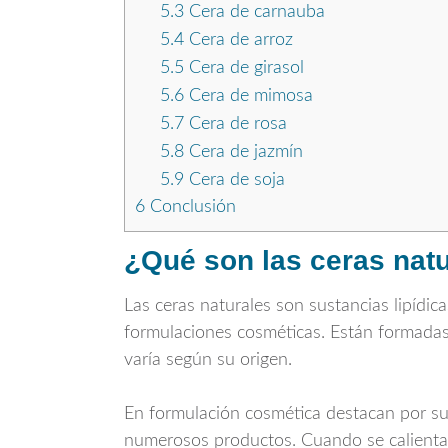
5.3
Cera de carnauba
5.4
Cera de arroz
5.5
Cera de girasol
5.6
Cera de mimosa
5.7
Cera de rosa
5.8
Cera de jazmín
5.9
Cera de soja
6
Conclusión
¿Qué son las ceras nat
Las ceras naturales son sustancias lipídic
formulaciones cosméticas. Están formadas
varía según su origen.
En formulación cosmética destacan por su c
numerosos productos. Cuando se calientan