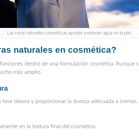
Las ceras naturales cosméticas ayudan a retener agua en la piel.
ras naturales en cosmética?
funciones dentro de una formulación cosmética. Aunque s
mucho más amplio.
ura
la fase oleosa y proporcionar la dureza adecuada a cremas,
tamente en la textura final del cosmético.