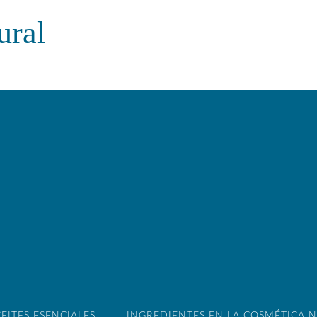
ural
EITES ESENCIALES
INGREDIENTES EN LA COSMÉTICA 