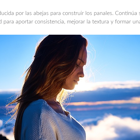
ucida por las abejas para construir los panales. Continúa 
 para aportar consistencia, mejorar la textura y formar una 