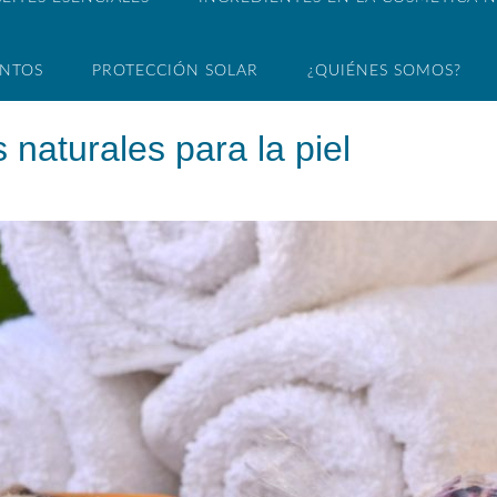
ENTOS
PROTECCIÓN SOLAR
¿QUIÉNES SOMOS?
 naturales para la piel