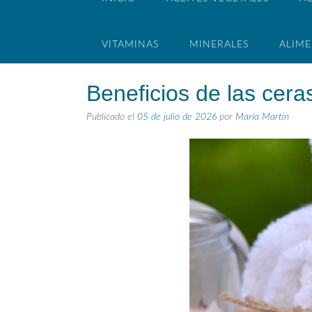
VITAMINAS
MINERALES
ALIM
Beneficios de las ceras
Publicado el
05 de julio de 2026
por
María Martín