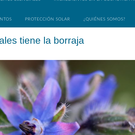
ENTOS
PROTECCIÓN SOLAR
¿QUIÉNES SOMOS?
les tiene la borraja