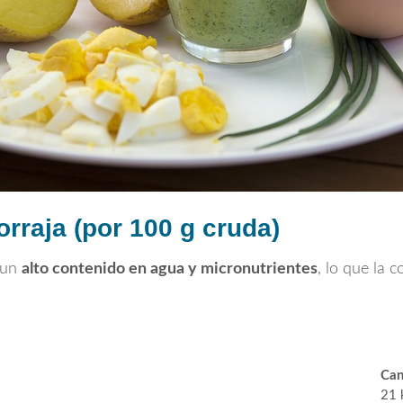
orraja (por 100 g cruda)
n un
alto contenido en agua y micronutrientes
, lo que la 
Can
21 