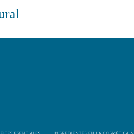
ural
EITES ESENCIALES
INGREDIENTES EN LA COSMÉTICA 