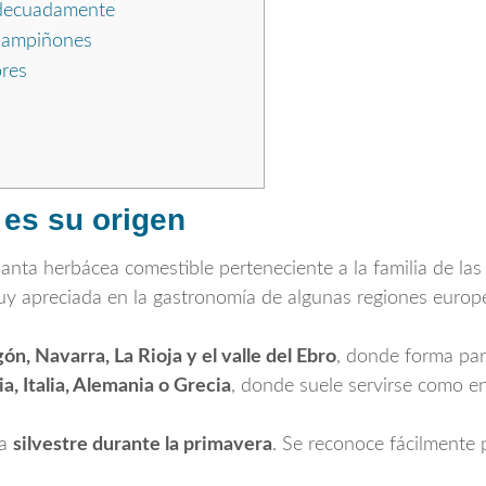
adecuadamente
champiñones
ores
 es su origen
anta herbácea comestible perteneciente a la familia de la
uy apreciada en la gastronomía de algunas regiones europ
ón, Navarra, La Rioja y el valle del Ebro
, donde forma par
ia, Italia, Alemania o Grecia
, donde suele servirse como en
ma
silvestre durante la primavera
. Se reconoce fácilmente 