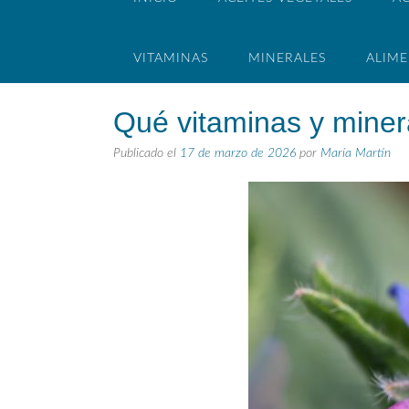
VITAMINAS
MINERALES
ALIM
Qué vitaminas y minera
Publicado el
17 de marzo de 2026
por
María Martín