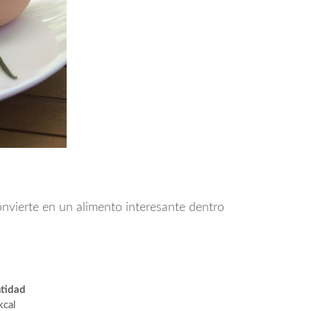
convierte en un alimento interesante dentro
tidad
kcal