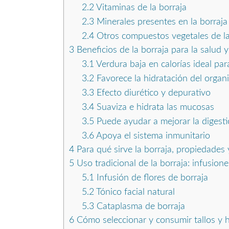
2.2
Vitaminas de la borraja
2.3
Minerales presentes en la borraja
2.4
Otros compuestos vegetales de la
3
Beneficios de la borraja para la salud 
3.1
Verdura baja en calorías ideal par
3.2
Favorece la hidratación del organ
3.3
Efecto diurético y depurativo
3.4
Suaviza e hidrata las mucosas
3.5
Puede ayudar a mejorar la digest
3.6
Apoya el sistema inmunitario
4
Para qué sirve la borraja, propiedades 
5
Uso tradicional de la borraja: infusione
5.1
Infusión de flores de borraja
5.2
Tónico facial natural
5.3
Cataplasma de borraja
6
Cómo seleccionar y consumir tallos y h