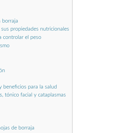
 borraja
y sus propiedades nutricionales
a controlar el peso
ismo
ión
y beneficios para la salud
s, tónico facial y cataplasmas
ojas de borraja