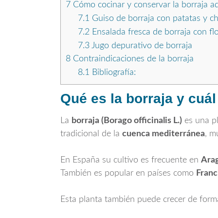
7
Cómo cocinar y conservar la borraja 
7.1
Guiso de borraja con patatas y 
7.2
Ensalada fresca de borraja con fl
7.3
Jugo depurativo de borraja
8
Contraindicaciones de la borraja
8.1
Bibliografía:
Qué es la borraja y cuál
La
borraja (Borago officinalis L.)
es una pl
tradicional de la
cuenca mediterránea
, m
En España su cultivo es frecuente en
Arag
También es popular en países como
Franc
Esta planta también puede crecer de for