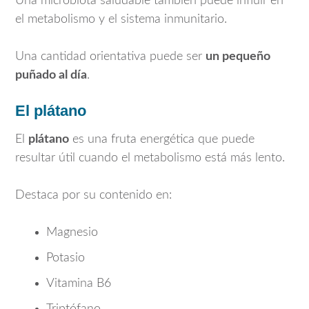
Una microbiota saludable también puede influir en
el metabolismo y el sistema inmunitario.
Una cantidad orientativa puede ser
un pequeño
puñado al día
.
El plátano
El
plátano
es una fruta energética que puede
resultar útil cuando el metabolismo está más lento.
Destaca por su contenido en:
Magnesio
Potasio
Vitamina B6