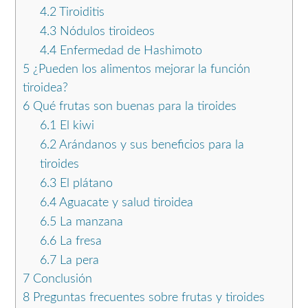
4.2
Tiroiditis
4.3
Nódulos tiroideos
4.4
Enfermedad de Hashimoto
5
¿Pueden los alimentos mejorar la función
tiroidea?
6
Qué frutas son buenas para la tiroides
6.1
El kiwi
6.2
Arándanos y sus beneficios para la
tiroides
6.3
El plátano
6.4
Aguacate y salud tiroidea
6.5
La manzana
6.6
La fresa
6.7
La pera
7
Conclusión
8
Preguntas frecuentes sobre frutas y tiroides