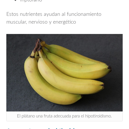
Triptófano
Estos nutrientes ayudan al funcionamiento
muscular, nervioso y energético
El plátano una fruta adecuada para el hipotiroidismo.