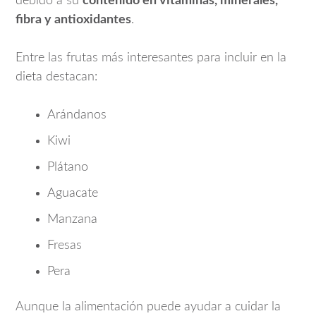
debido a su
contenido en vitaminas, minerales,
fibra y antioxidantes
.
Entre las frutas más interesantes para incluir en la
dieta destacan:
Arándanos
Kiwi
Plátano
Aguacate
Manzana
Fresas
Pera
Aunque la alimentación puede ayudar a cuidar la