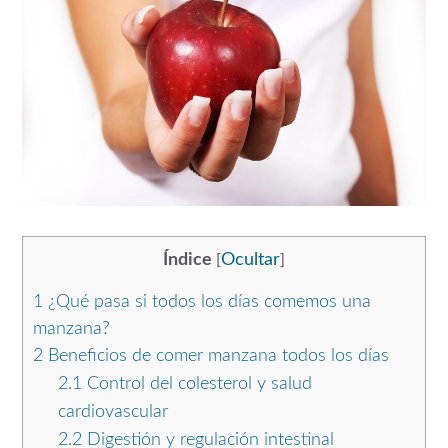
Índice
Ocultar
[
]
1
¿Qué pasa si todos los días comemos una
manzana?
2
Beneficios de comer manzana todos los días
2.1
Control del colesterol y salud
cardiovascular
2.2
Digestión y regulación intestinal