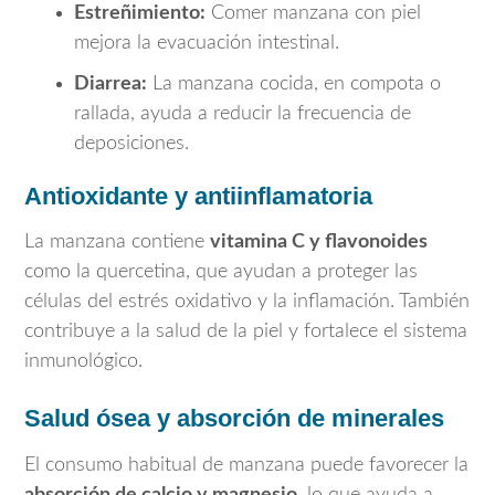
Estreñimiento:
Comer manzana con piel
mejora la evacuación intestinal.
Diarrea:
La manzana cocida, en compota o
rallada, ayuda a reducir la frecuencia de
deposiciones.
Antioxidante y antiinflamatoria
La manzana contiene
vitamina C y flavonoides
como la quercetina, que ayudan a proteger las
células del estrés oxidativo y la inflamación. También
contribuye a la salud de la piel y fortalece el sistema
inmunológico.
Salud ósea y absorción de minerales
El consumo habitual de manzana puede favorecer la
absorción de calcio y magnesio
, lo que ayuda a