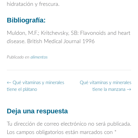
hidratación y frescura.
Bibliografía:
Muldon, M.F.; Kritchevsky, SB: Flavonoids and heart
disease. British Medical Journal 1996
Publicado en
alimentos
Navegación
←
Qué vitaminas y minerales
Qué vitaminas y minerales
de
tiene el plátano
tiene la manzana
→
entradas
Deja una respuesta
Tu dirección de correo electrónico no será publicada.
Los campos obligatorios están marcados con
*