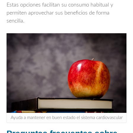
Estas opciones facilitan su consumo habitual y
permiten aprovechar sus beneficios de forma
sencilla.
Ayuda a mantener en buen estado el sistema cardiovascular