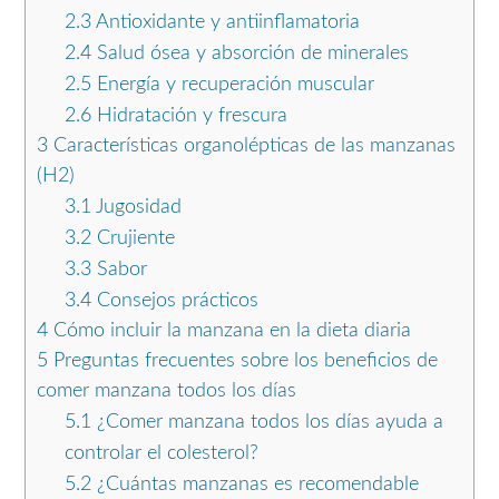
2.3
Antioxidante y antiinflamatoria
2.4
Salud ósea y absorción de minerales
2.5
Energía y recuperación muscular
2.6
Hidratación y frescura
3
Características organolépticas de las manzanas
(H2)
3.1
Jugosidad
3.2
Crujiente
3.3
Sabor
3.4
Consejos prácticos
4
Cómo incluir la manzana en la dieta diaria
5
Preguntas frecuentes sobre los beneficios de
comer manzana todos los días
5.1
¿Comer manzana todos los días ayuda a
controlar el colesterol?
5.2
¿Cuántas manzanas es recomendable