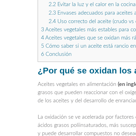
2.2
Evitar la luz y el calor en la cocina
2.3
Envases adecuados para aceites a
2.4
Uso correcto del aceite (crudo vs
3
Aceites vegetales más estables para co
4
Aceites vegetales que se oxidan más r
5
Cómo saber si un aceite está rancio en
6
Conclusión
¿Por qué se oxidan los 
Aceites vegetales en alimentación
(en ingl
grasos que pueden reaccionar con el oxíge
de los aceites y del desarrollo de enranci
La oxidación se ve acelerada por factores 
ácidos grasos poliinsaturados, más suscept
y puede desarrollar compuestos no desea