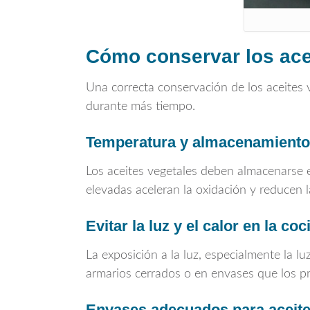
Cómo conservar los acei
Una correcta conservación de los aceites 
durante más tiempo.
Temperatura y almacenamiento
Los aceites vegetales deben almacenarse e
elevadas aceleran la oxidación y reducen la
Evitar la luz y el calor en la coc
La exposición a la luz, especialmente la lu
armarios cerrados o en envases que los pr
Envases adecuados para aceite