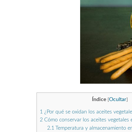
Índice
Ocultar
[
]
1
¿Por qué se oxidan los aceites vegetal
2
Cómo conservar los aceites vegetales e
2.1
Temperatura y almacenamiento en