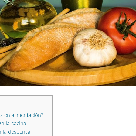
es en alimentación?
n la cocina
 la despensa