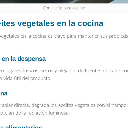
Con aceite para cocinar
tes vegetales en la cocina
vegetales en la cocina es clave para mantener sus propieda
 en la despensa
n lugares frescos, secos y alejados de fuentes de calor c
 vida útil del producto.
ina
z solar directa, degrada los aceites vegetales con el tiemp
otejan de la radiación luminosa.
s alimentarios