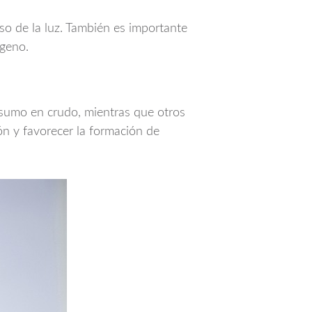
aso de la luz. También es importante
ígeno.
nsumo en crudo, mientras que otros
ón y favorecer la formación de