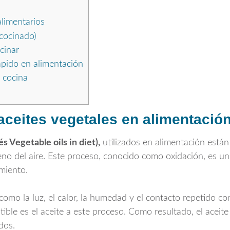
limentarios
 cocinado)
cinar
ápido en alimentación
 cocina
aceites vegetales en alimentació
és Vegetable oils in diet),
utilizados en alimentación está
no del aire. Este proceso, conocido como oxidación, es una
amiento.
como la luz, el calor, la humedad y el contacto repetido co
ible es el aceite a este proceso. Como resultado, el aceite
dos.