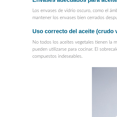
Los envases de vidrio oscuro, como el ámba
mantener los envases bien cerrados despué
Uso correcto del aceite (crudo 
No todos los aceites vegetales tienen la 
pueden utilizarse para cocinar. El sobreca
compuestos indeseables.