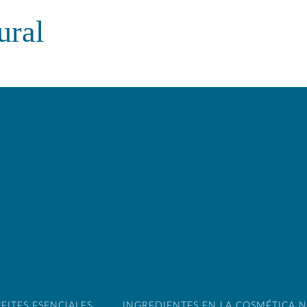
ural
EITES ESENCIALES
INGREDIENTES EN LA COSMÉTICA 