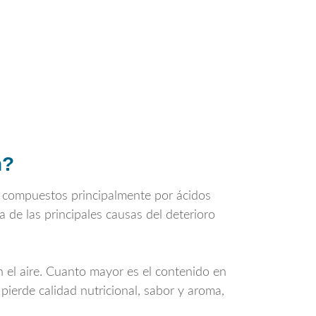
n?
n compuestos principalmente por ácidos
 de las principales causas del deterioro
n el aire. Cuanto mayor es el contenido en
 pierde calidad nutricional, sabor y aroma,