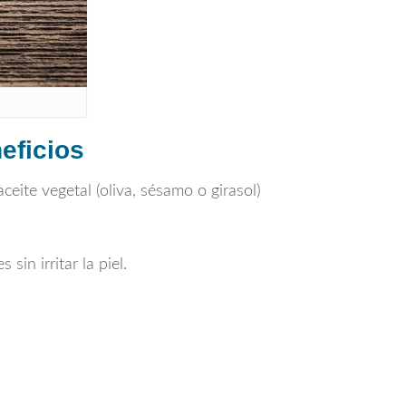
eficios
eite vegetal (oliva, sésamo o girasol)
sin irritar la piel.