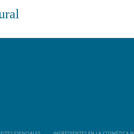
ural
EITES ESENCIALES
INGREDIENTES EN LA COSMÉTICA 