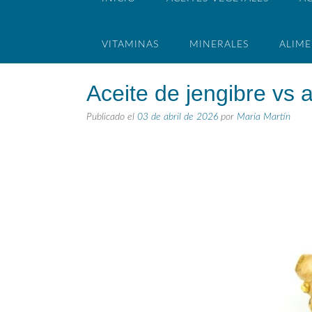
VITAMINAS
MINERALES
ALIM
Aceite de jengibre vs a
Publicado el
03 de abril de 2026
por
María Martín