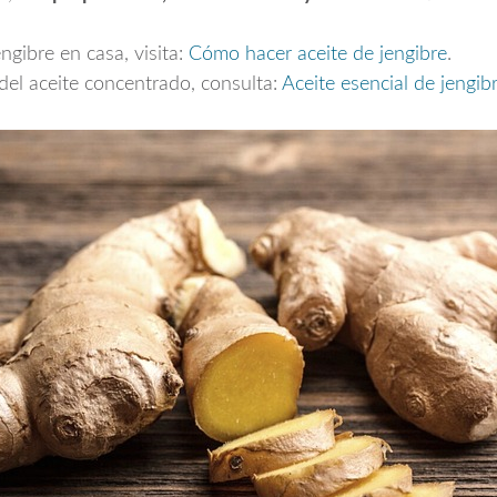
ngibre en casa, visita:
Cómo hacer aceite de jengibre
.
del aceite concentrado, consulta:
Aceite esencial de jengib