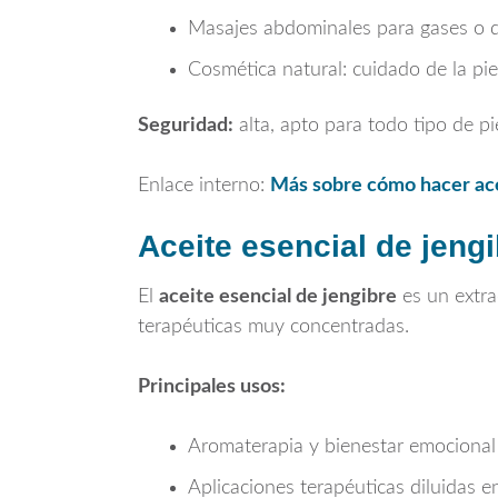
Masajes abdominales para gases o d
Cosmética natural: cuidado de la pie
Seguridad:
alta, apto para todo tipo de pi
Enlace interno:
Más sobre cómo hacer ace
Aceite esencial de jeng
El
aceite esencial de jengibre
es un extr
terapéuticas muy concentradas.
Principales usos:
Aromaterapia y bienestar emocional
Aplicaciones terapéuticas diluidas e