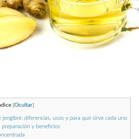
ndice
Ocultar
[
]
e jengibre: diferencias, usos y para qué sirve cada uno
 preparación y beneficios
concentrada