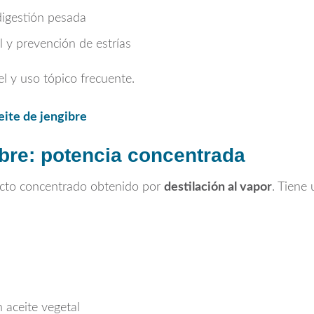
igestión pesada
l y prevención de estrías
el y uso tópico frecuente.
ite de jengibre
ibre: potencia concentrada
acto concentrado obtenido por
destilación al vapor
. Tiene
n aceite vegetal