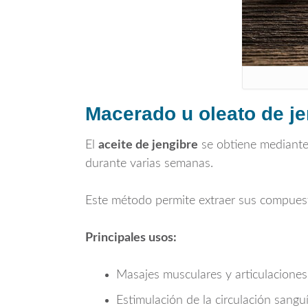
Macerado u oleato de je
El
aceite de jengibre
se obtiene mediante 
durante varias semanas.
Este método permite extraer sus compues
Principales usos:
Masajes musculares y articulaciones
Estimulación de la circulación sangu