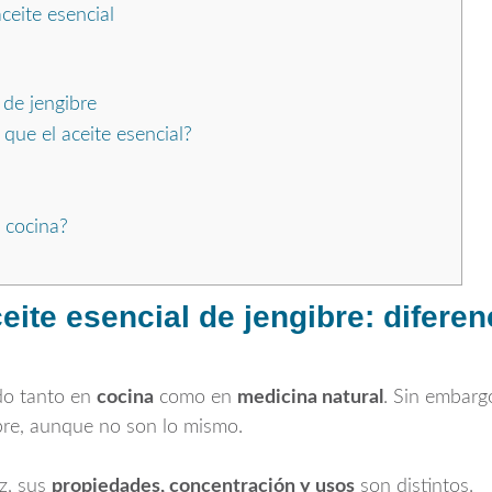
ceite esencial
 de jengibre
 que el aceite esencial?
 cocina?
eite esencial de jengibre: difere
ado tanto en
cocina
como en
medicina natural
. Sin embarg
ibre, aunque no son lo mismo.
z, sus
propiedades, concentración y usos
son distintos.