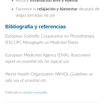
Reduce
inflamación leve y edema
Favorece la
relajación y bienestar
después de
largas jornadas de pie
Bibliografía y referencias
European Scientific Cooperative on Phytotherapy
(ESCOP).
Monographs on Medicinal Plants
European Medicines Agency
(EMA).
Assessment
report on essential oils for topical use
World Health Organization
(WHO).
Guidelines on
safe use of essential oils
Publicado en
aceites esenciales