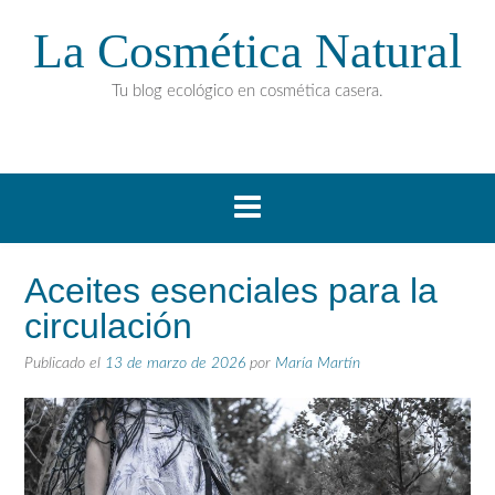
La Cosmética Natural
Tu blog ecológico en cosmética casera.
Aceites esenciales para la
circulación
Publicado el
13 de marzo de 2026
por
María Martín