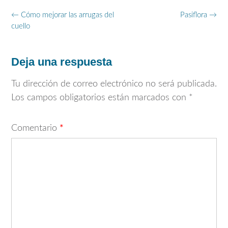
Navegación
←
Cómo mejorar las arrugas del
Pasiflora
→
de
cuello
entradas
Deja una respuesta
Tu dirección de correo electrónico no será publicada.
Los campos obligatorios están marcados con
*
Comentario
*