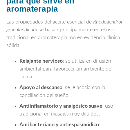
para qué sirve en
aromaterapia
Las propiedades del aceite esencial de
Rhododendron
groenlandicum
se basan principalmente en el uso
tradicional en aromaterapia, no en evidencia clínica
sólida.
Relajante nervioso
: se utiliza en difusión
ambiental para favorecer un ambiente de
calma.
Apoyo al descanso
: se le asocia con la
conciliación del sueño.
Antiinflamatorio y analgésico suave
: uso
tradicional en masajes muy diluidos.
Antibacteriano y antiespasmódico
: