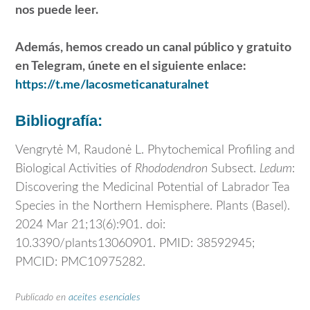
nos puede leer.
Además, hemos creado un canal público y gratuito
en Telegram, únete en el siguiente enlace:
https://t.me/lacosmeticanaturalnet
Bibliografía:
Vengrytė M, Raudonė L. Phytochemical Profiling and
Biological Activities of
Rhododendron
Subsect.
Ledum
:
Discovering the Medicinal Potential of Labrador Tea
Species in the Northern Hemisphere. Plants (Basel).
2024 Mar 21;13(6):901. doi:
10.3390/plants13060901. PMID: 38592945;
PMCID: PMC10975282.
Publicado en
aceites esenciales