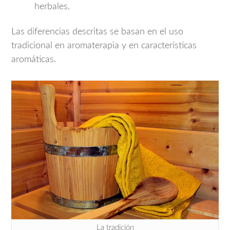
herbales.
Las diferencias descritas se basan en el uso
tradicional en aromaterapia y en características
aromáticas.
La tradición