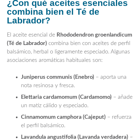
¿Con qué aceites esenciales
combina bien el Té de
Labrador?
El aceite esencial de
Rhododendron groenlandicum
(Té de Labrador)
combina bien con aceites de perfil
balsámico, herbal o ligeramente especiado. Algunas
asociaciones aromáticas habituales son:
Juniperus communis
(Enebro)
– aporta una
nota resinosa y fresca.
Elettaria cardamomum
(Cardamomo)
– añade
un matiz cálido y especiado.
Cinnamomum camphora
(Cajeput)
– refuerza
el perfil balsámico.
Lavandula angustifolia
(Lavanda verdadera)
–