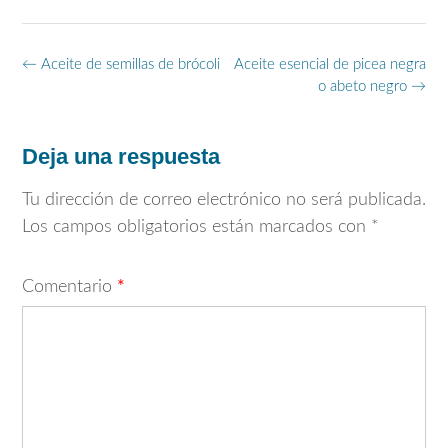
Navegación
←
Aceite de semillas de brócoli
Aceite esencial de picea negra
de
o abeto negro
→
entradas
Deja una respuesta
Tu dirección de correo electrónico no será publicada.
Los campos obligatorios están marcados con
*
Comentario
*