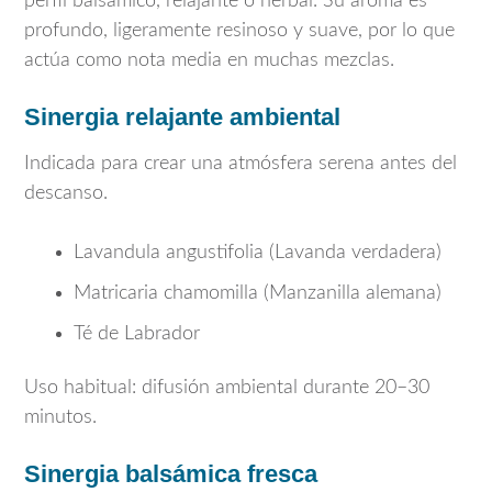
perfil balsámico, relajante o herbal. Su aroma es
profundo, ligeramente resinoso y suave, por lo que
actúa como nota media en muchas mezclas.
Sinergia relajante ambiental
Indicada para crear una atmósfera serena antes del
descanso.
Lavandula angustifolia
(Lavanda verdadera)
Matricaria chamomilla
(Manzanilla alemana)
Té de Labrador
Uso habitual: difusión ambiental durante 20–30
minutos.
Sinergia balsámica fresca