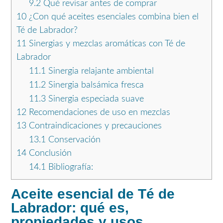
9.2
Qué revisar antes de comprar
10
¿Con qué aceites esenciales combina bien el
Té de Labrador?
11
Sinergias y mezclas aromáticas con Té de
Labrador
11.1
Sinergia relajante ambiental
11.2
Sinergia balsámica fresca
11.3
Sinergia especiada suave
12
Recomendaciones de uso en mezclas
13
Contraindicaciones y precauciones
13.1
Conservación
14
Conclusión
14.1
Bibliografía:
Aceite esencial de Té de
Labrador: qué es,
propiedades y usos