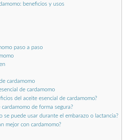
ardamomo: beneficios y usos
amomo paso a paso
damomo
ien
l de cardamomo
 esencial de cardamomo
ficios del aceite esencial de cardamomo?
de cardamomo de forma segura?
o se puede usar durante el embarazo o lactancia?
nan mejor con cardamomo?