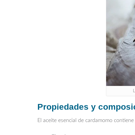
L
Propiedades y composi
El aceite esencial de cardamomo contiene s