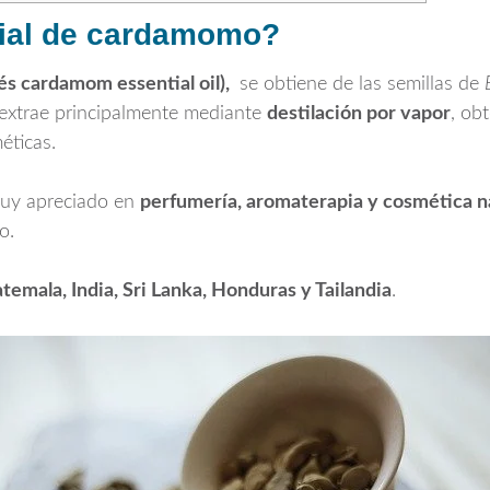
cial de cardamomo?
és cardamom essential oil),
se obtiene de las semillas de
 extrae principalmente mediante
destilación por vapor
, ob
éticas.
muy apreciado en
perfumería, aromaterapia y cosmética n
o.
temala, India, Sri Lanka, Honduras y Tailandia
.