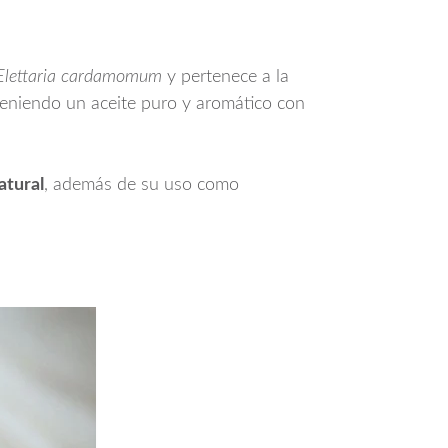
Elettaria cardamomum
y pertenece a la
teniendo un aceite puro y aromático con
atural
, además de su uso como