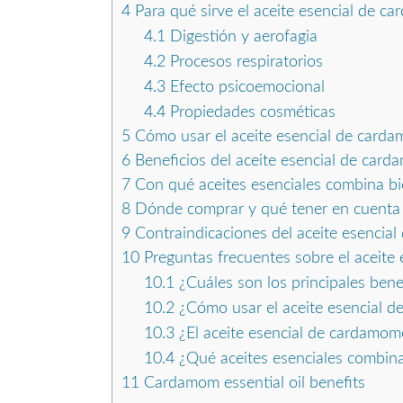
4
Para qué sirve el aceite esencial de c
4.1
Digestión y aerofagia
4.2
Procesos respiratorios
4.3
Efecto psicoemocional
4.4
Propiedades cosméticas
5
Cómo usar el aceite esencial de card
6
Beneficios del aceite esencial de car
7
Con qué aceites esenciales combina b
8
Dónde comprar y qué tener en cuenta
9
Contraindicaciones del aceite esencia
10
Preguntas frecuentes sobre el aceite
10.1
¿Cuáles son los principales bene
10.2
¿Cómo usar el aceite esencial 
10.3
¿El aceite esencial de cardamom
10.4
¿Qué aceites esenciales combi
11
Cardamom essential oil benefits