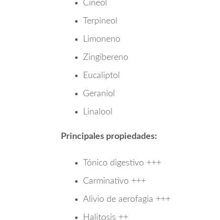
Cineol
Terpineol
Limoneno
Zingibereno
Eucaliptol
Geraniol
Linalool
Principales propiedades:
Tónico digestivo +++
Carminativo +++
Alivio de aerofagia +++
Halitosis ++