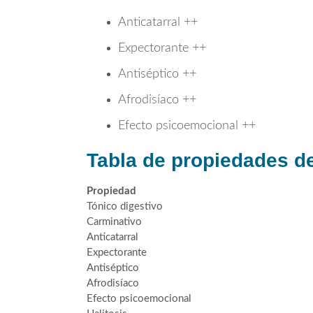
Anticatarral ++
Expectorante ++
Antiséptico ++
Afrodisíaco ++
Efecto psicoemocional ++
Tabla de propiedades d
Propiedad
Tónico digestivo
Carminativo
Anticatarral
Expectorante
Antiséptico
Afrodisíaco
Efecto psicoemocional