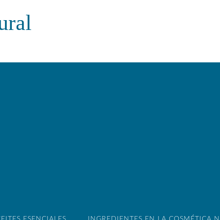
ural
EITES ESENCIALES
INGREDIENTES EN LA COSMÉTICA 