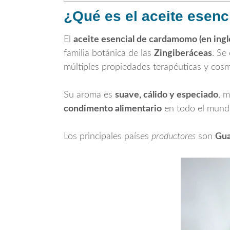
¿Qué es el aceite esen
El
aceite esencial de cardamomo (en ingl
familia botánica de las
Zingiberáceas
. Se
múltiples propiedades terapéuticas y cosm
Su aroma es
suave, cálido y especiado
, 
condimento alimentario
en todo el mund
Los principales países
productores
son
Gua