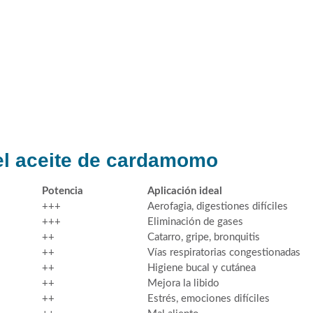
el aceite de cardamomo
Potencia
Aplicación ideal
+++
Aerofagia, digestiones difíciles
+++
Eliminación de gases
++
Catarro, gripe, bronquitis
++
Vías respiratorias congestionadas
++
Higiene bucal y cutánea
++
Mejora la libido
++
Estrés, emociones difíciles