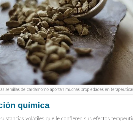
as semillas de cardamomo aportan muchas propiedades en terapéutica
ción química
ustancias volátiles que le confieren sus efectos terapéuti