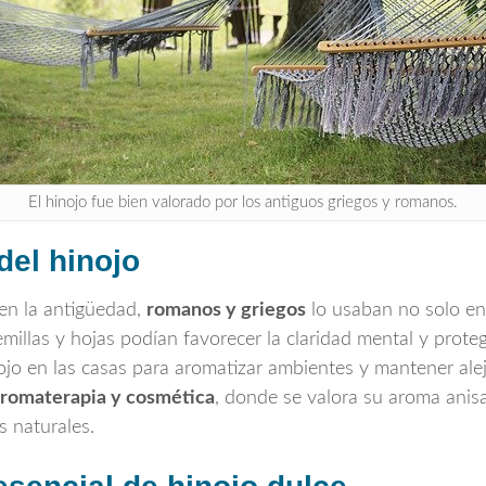
El hinojo fue bien valorado por los antiguos griegos y romanos.
del hinojo
 en la antigüedad,
romanos y griegos
lo usaban no solo en
emillas y hojas podían favorecer la claridad mental y prote
ojo en las casas para aromatizar ambientes y mantener alej
romaterapia y cosmética
, donde se valora su aroma anis
s naturales.