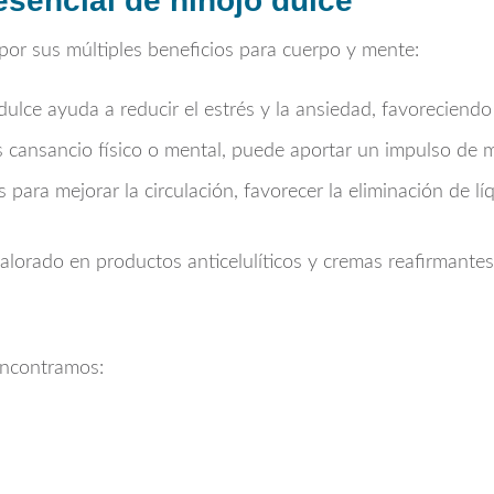
esencial de hinojo dulce
 por sus múltiples beneficios para cuerpo y mente:
ulce ayuda a reducir el estrés y la ansiedad, favoreciendo 
cansancio físico o mental, puede aportar un impulso de mo
para mejorar la circulación, favorecer la eliminación de lí
lorado en productos anticelulíticos y cremas reafirmantes
encontramos: