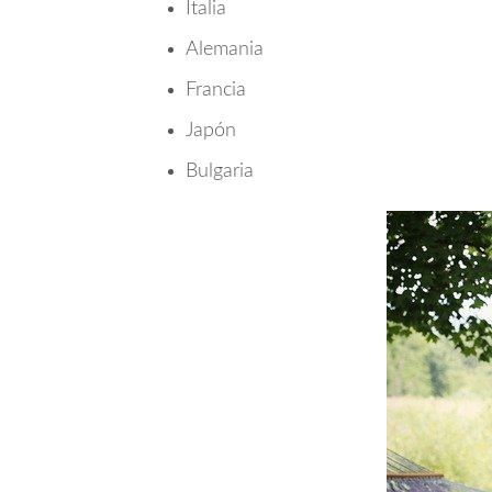
Italia
Alemania
Francia
Japón
Bulgaria