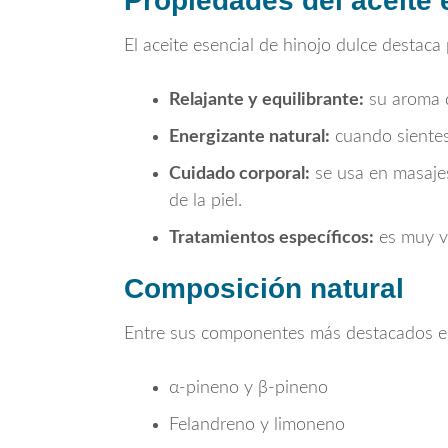
Propiedades del aceite 
El aceite esencial de hinojo dulce destaca
Relajante y equilibrante:
su aroma d
Energizante natural:
cuando sientes 
Cuidado corporal:
se usa en masajes 
de la piel.
Tratamientos específicos:
es muy va
Composición natural
Entre sus componentes más destacados 
α-pineno y β-pineno
Felandreno y limoneno