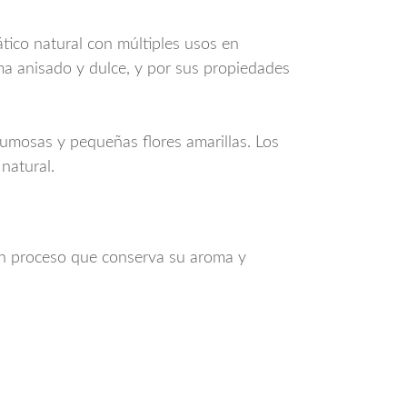
ático natural con múltiples usos en
ma anisado y dulce, y por sus propiedades
lumosas y pequeñas flores amarillas. Los
natural.
un proceso que conserva su aroma y