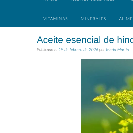
VITAMINAS
MINERALES
ALIM
Aceite esencial de hin
Publicado el
19 de febrero de 2026
por
María Martín