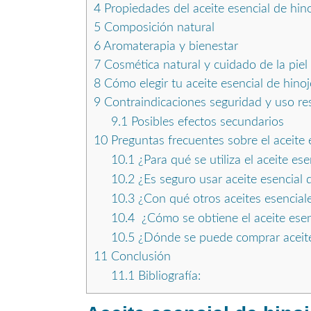
4
Propiedades del aceite esencial de hin
5
Composición natural
6
Aromaterapia y bienestar
7
Cosmética natural y cuidado de la piel
8
Cómo elegir tu aceite esencial de hinoj
9
Contraindicaciones seguridad y uso r
9.1
Posibles efectos secundarios
10
Preguntas frecuentes sobre el aceite 
10.1
¿Para qué se utiliza el aceite ese
10.2
¿Es seguro usar aceite esencial 
10.3
¿Con qué otros aceites esencial
10.4
¿Cómo se obtiene el aceite esen
10.5
¿Dónde se puede comprar aceite 
11
Conclusión
11.1
Bibliografía: