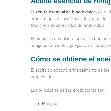
Aceite esencial de hino
El
aceite esencial de hinojo dulce
, extraí
aromaterapia y cosmética. Originario del 
tradicionales apreciadas durante siglos.
El hinojo es una planta herbácea que pued
antiguos romanos y griegos ya valoraban e
Cómo se obtiene el acei
El aceite se obtiene principalmente de las
propiedades.
Los principales países productores son:
Hungría