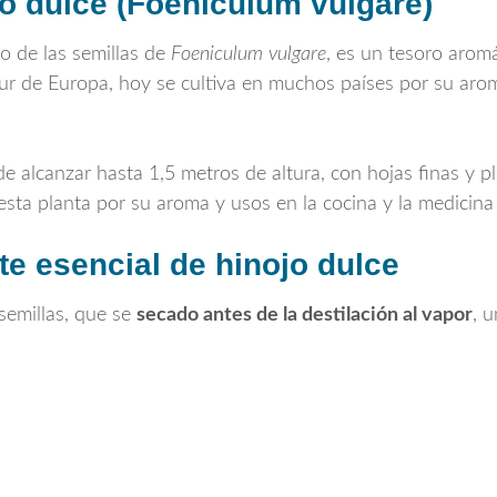
jo dulce (Foeniculum vulgare)
do de las semillas de
Foeniculum vulgare
, es un tesoro arom
sur de Europa, hoy se cultiva en muchos países por su aro
e alcanzar hasta 1,5 metros de altura, con hojas finas y p
sta planta por su aroma y usos en la cocina y la medicina 
te esencial de hinojo dulce
 semillas, que se
secado antes de la destilación al vapor
, 