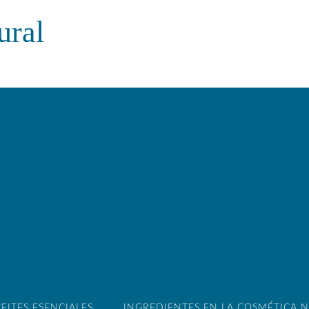
ural
EITES ESENCIALES
INGREDIENTES EN LA COSMÉTICA 