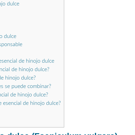
ojo dulce
o dulce
esponsable
esencial de hinojo dulce
ncial de hinojo dulce?
de hinojo dulce?
es se puede combinar?
cial de hinojo dulce?
esencial de hinojo dulce?