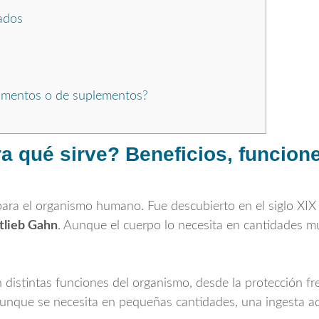
vados
alimentos o de suplementos?
ra qué sirve? Beneficios, funcion
ara el organismo humano. Fue descubierto en el siglo XIX
tlieb Gahn
. Aunque el cuerpo lo necesita en cantidades m
distintas funciones del organismo, desde la protección fre
Aunque se necesita en pequeñas cantidades, una ingesta a