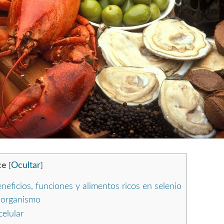
ce
Ocultar
[
]
neficios, funciones y alimentos ricos en selenio
l organismo
celular