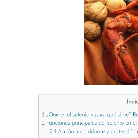
Índi
1
¿Qué es el selenio y para qué sirve? Be
2
Funciones principales del selenio en e
2.1
Acción antioxidante y protección 