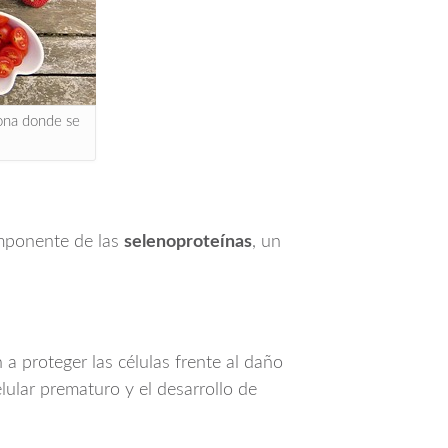
ona donde se
omponente de las
selenoproteínas
, un
 a proteger las células frente al daño
elular prematuro y el desarrollo de