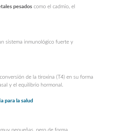
etales pesados
como el cadmio, el
n sistema inmunológico fuerte y
 conversión de la tiroxina (T4) en su forma
sal y el equilibrio hormonal.
a para la salud
es muy pequeñas, pero de forma