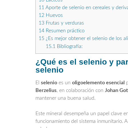
11
Aporte de selenio en cereales y deri
12
Huevos
13
Frutas y verduras
14
Resumen práctico
15
¿Es mejor obtener el selenio de los 
15.1
Bibliografía:
¿Qué es el selenio y pa
selenio
El
selenio
es un
oligoelemento esencial
p
Berzelius
, en colaboración con
Johan Got
mantener una buena salud.
Este mineral desempeña un papel clave en 
funcionamiento del sistema inmunitario. 