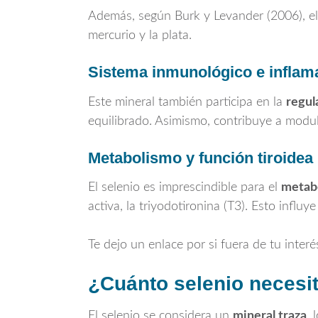
Además, según Burk y Levander (2006), el
mercurio y la plata.
Sistema inmunológico e inflam
Este mineral también participa en la
regul
equilibrado. Asimismo, contribuye a modul
Metabolismo y función tiroidea
El selenio es imprescindible para el
metabo
activa, la triyodotironina (T3). Esto influ
Te dejo un enlace por si fuera de tu inter
¿Cuánto selenio necesi
El selenio se considera un
mineral traza
, 