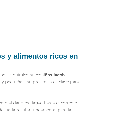
es y alimentos ricos en
 por el químico sueco
Jöns Jacob
uy pequeñas, su presencia es clave para
nte al daño oxidativo hasta el correcto
decuada resulta fundamental para la