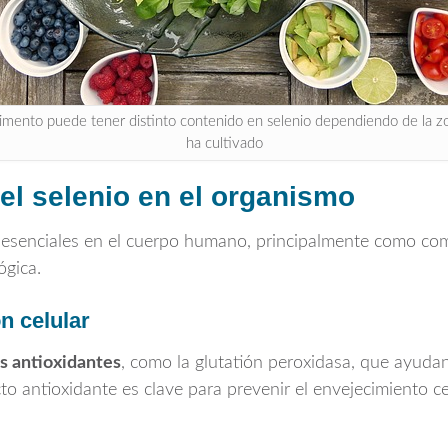
imento puede tener distinto contenido en selenio dependiendo de la z
ha cultivado
el selenio en el organismo
s esenciales en el cuerpo humano, principalmente como c
ógica.
n celular
s antioxidantes
, como la glutatión peroxidasa, que ayudan
cto antioxidante es clave para prevenir el envejecimiento c