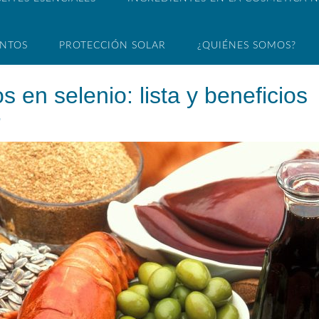
ENTOS
PROTECCIÓN SOLAR
¿QUIÉNES SOMOS?
 en selenio: lista y beneficios
n