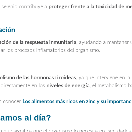
 selenio contribuye a
proteger frente a la toxicidad de m
ación
ación de la respuesta inmunitaria
, ayudando a mantener u
ar los procesos inflamatorios del organismo.
lismo de las hormonas tiroideas
, ya que interviene en la
ye directamente en los
niveles de energía
, el metabolismo ba
és conocer
Los alimentos más ricos en zinc y su importanci
tamos al día?
lo que significa que el organismo lo necesita en cantidad