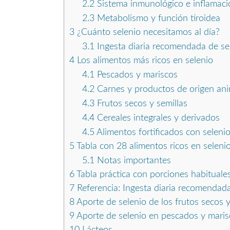
2.2
Sistema inmunológico e inflamaci
2.3
Metabolismo y función tiroidea
3
¿Cuánto selenio necesitamos al día?
3.1
Ingesta diaria recomendada de se
4
Los alimentos más ricos en selenio
4.1
Pescados y mariscos
4.2
Carnes y productos de origen ani
4.3
Frutos secos y semillas
4.4
Cereales integrales y derivados
4.5
Alimentos fortificados con seleni
5
Tabla con 28 alimentos ricos en seleni
5.1
Notas importantes
6
Tabla práctica con porciones habituales
7
Referencia: Ingesta diaria recomendada
8
Aporte de selenio de los frutos secos y
9
Aporte de selenio en pescados y maris
10
Lácteos