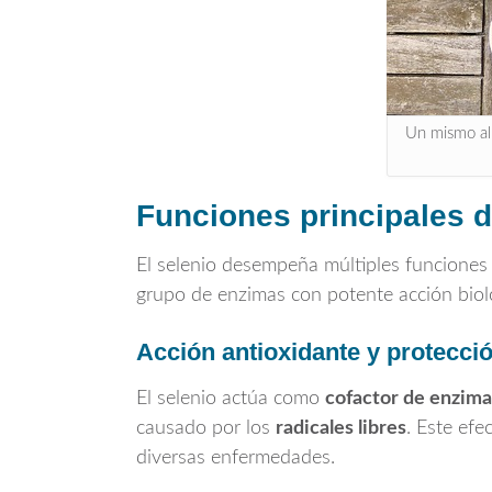
Un mismo al
Funciones principales d
El selenio desempeña múltiples funcione
grupo de enzimas con potente acción biol
Acción antioxidante y protecció
El selenio actúa como
cofactor de enzima
causado por los
radicales libres
. Este efe
diversas enfermedades.