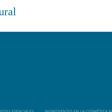
ural
EITES ESENCIALES
INGREDIENTES EN LA COSMÉTICA 