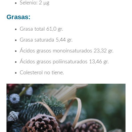
Selenio: 2 µg
Grasas:
Grasa total 61,0 gr.
Grasa saturada 5,44 gr.
Ácidos grasos monoinsaturados 23,32 gr.
Ácidos grasos poliinsaturados 13,46 gr.
Colesterol no tiene.