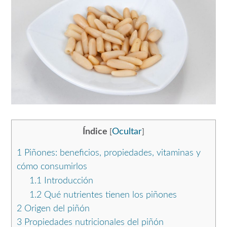
Índice
Ocultar
[
]
1
Piñones: beneficios, propiedades, vitaminas y
cómo consumirlos
1.1
Introducción
1.2
Qué nutrientes tienen los piñones
2
Origen del piñón
3
Propiedades nutricionales del piñón