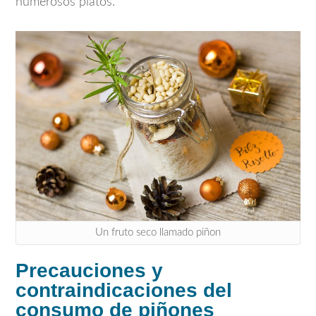
numerosos platos.
Un fruto seco llamado piñon
Precauciones y
contraindicaciones del
consumo de piñones