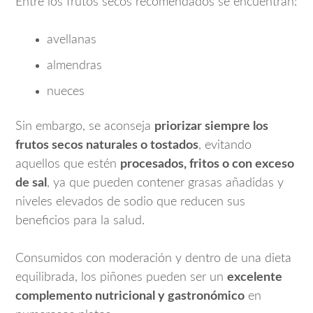
Entre los frutos secos recomendados se encuentran:
avellanas
almendras
nueces
Sin embargo, se aconseja
priorizar siempre los
frutos secos naturales o tostados
, evitando
aquellos que estén
procesados, fritos o con exceso
de sal
, ya que pueden contener grasas añadidas y
niveles elevados de sodio que reducen sus
beneficios para la salud.
Consumidos con moderación y dentro de una dieta
equilibrada, los piñones pueden ser un
excelente
complemento nutricional y gastronómico
en