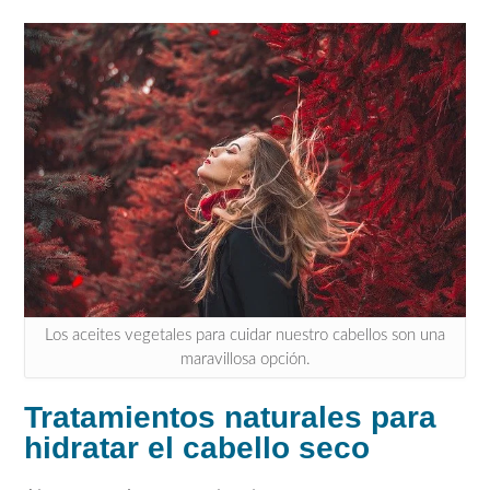
Los aceites vegetales para cuidar nuestro cabellos son una
maravillosa opción.
Tratamientos naturales para
hidratar el cabello seco