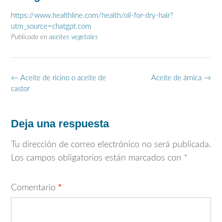
https://www.healthline.com/health/oil-for-dry-hair?
utm_source=chatgpt.com
Publicado en
aceites vegetales
Navegación
←
Aceite de ricino o aceite de
Aceite de árnica
→
de
castor
entradas
Deja una respuesta
Tu dirección de correo electrónico no será publicada.
Los campos obligatorios están marcados con
*
Comentario
*