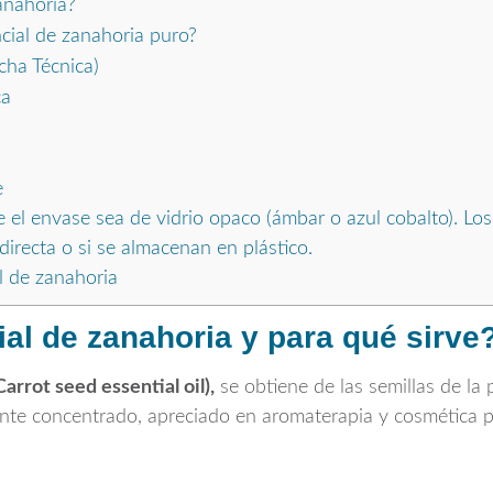
anahoria?
ial de zanahoria puro?
cha Técnica)
ca
e
 el envase sea de vidrio opaco (ámbar o azul cobalto). Los
directa o si se almacenan en plástico.
l de zanahoria
ial de zanahoria y para qué sirve
Carrot seed essential oil),
se obtiene de las semillas de la
mente concentrado, apreciado en aromaterapia y cosmética 