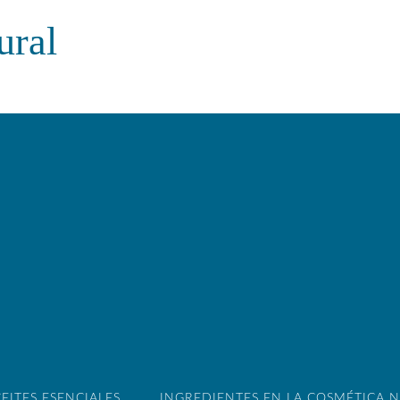
ural
EITES ESENCIALES
INGREDIENTES EN LA COSMÉTICA 