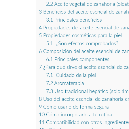
2.2
Aceite vegetal de zanahoria (oleat
3
Beneficios del aceite esencial de zanah
3.1
Principales beneficios
4
Propiedades del aceite esencial de zan
5
Propiedades cosméticas para la piel
5.1
¿Son efectos comprobados?
6
Composición del aceite esencial de za
6.1
Principales componentes
7
¿Para qué sirve el aceite esencial de z
7.1
Cuidado de la piel
7.2
Aromaterapia
7.3
Uso tradicional hepático (solo ámb
8
Uso del aceite esencial de zanahoria e
9
Cómo usarlo de forma segura
10
Cómo incorporarlo a tu rutina
11
Compatibilidad con otros ingrediente