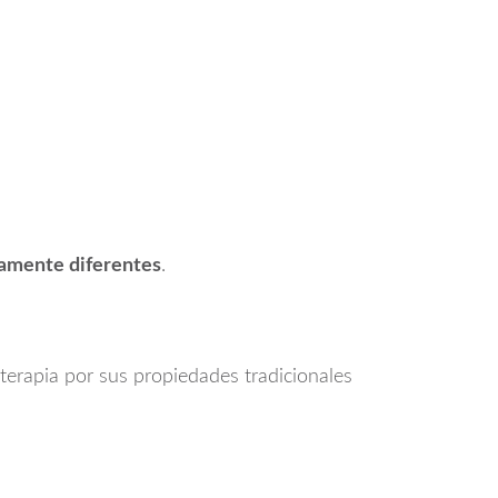
tamente diferentes
.
aterapia por sus propiedades tradicionales