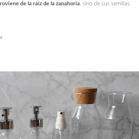
roviene de la raíz de la zanahoria
, sino de sus semillas.
a