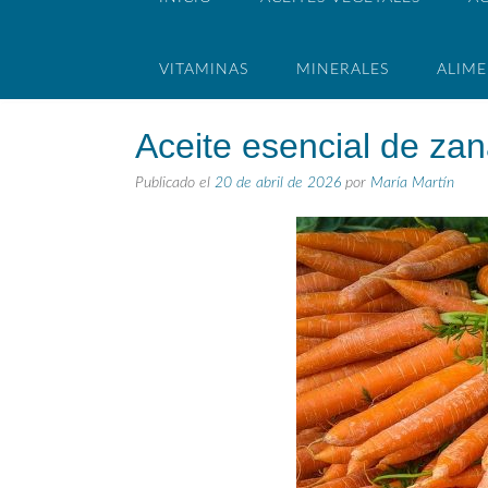
VITAMINAS
MINERALES
ALIM
Aceite esencial de zan
Publicado el
20 de abril de 2026
por
María Martín