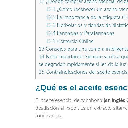
12
¿Dónde comprar aceite esencial de z
12.1
¿Cómo reconocer un aceite esenc
12.2
La importancia de la etiqueta (Fi
12.3
Herbolarios y tiendas de dietéti
12.4
Farmacias y Parafarmacias
12.5
Comercio Online
13
Consejos para una compra inteligent
14
Nota importante: Siempre verifica que
se degradan rápidamente si les da la luz 
15
Contraindicaciones del aceite esencia
¿Qué es el aceite esenc
El aceite esencial de zanahoria
(en inglés 
destilación al vapor. Es un extracto alta
tonificantes.