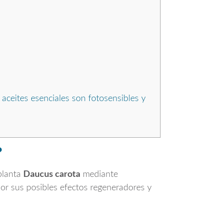
 aceites esenciales son fotosensibles y
?
 planta
Daucus carota
mediante
por sus posibles efectos regeneradores y