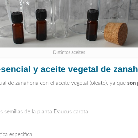
Distintos aceites
esencial y aceite vegetal de zanah
ial de zanahoria con el aceite vegetal (oleato), ya que
son 
s semillas de la planta
Daucus carota
ica específica