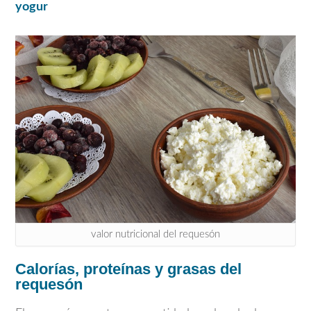
yogur
valor nutricional del requesón
Calorías, proteínas y grasas del
requesón