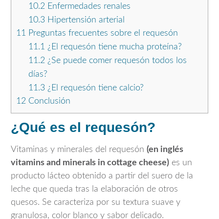
10.2
Enfermedades renales
10.3
Hipertensión arterial
11
Preguntas frecuentes sobre el requesón
11.1
¿El requesón tiene mucha proteína?
11.2
¿Se puede comer requesón todos los
días?
11.3
¿El requesón tiene calcio?
12
Conclusión
¿Qué es el requesón?
Vitaminas y minerales del requesón
(en inglés
vitamins and minerals in cottage cheese)
es un
producto lácteo obtenido a partir del suero de la
leche que queda tras la elaboración de otros
quesos. Se caracteriza por su textura suave y
granulosa, color blanco y sabor delicado.