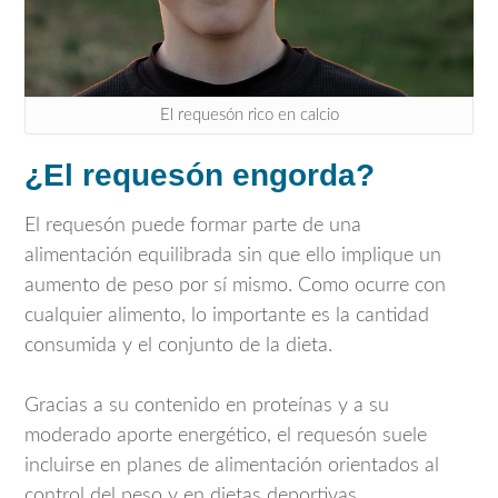
El requesón rico en calcio
¿El requesón engorda?
El requesón puede formar parte de una
alimentación equilibrada sin que ello implique un
aumento de peso por sí mismo. Como ocurre con
cualquier alimento, lo importante es la cantidad
consumida y el conjunto de la dieta.
Gracias a su contenido en proteínas y a su
moderado aporte energético, el requesón suele
incluirse en planes de alimentación orientados al
control del peso y en dietas deportivas.