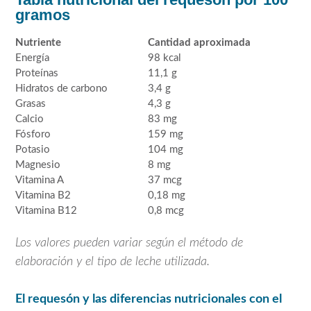
gramos
Nutriente
Cantidad aproximada
Energía
98 kcal
Proteínas
11,1 g
Hidratos de carbono
3,4 g
Grasas
4,3 g
Calcio
83 mg
Fósforo
159 mg
Potasio
104 mg
Magnesio
8 mg
Vitamina A
37 mcg
Vitamina B2
0,18 mg
Vitamina B12
0,8 mcg
Los valores pueden variar según el método de
elaboración y el tipo de leche utilizada.
El requesón y las diferencias nutricionales con el