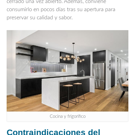
cerrado una vez abierto. Además, conviene
consumirlo en pocos días tras su apertura para
preservar su calidad y sabor.
Cocina y frigorifico
Contraindicaciones del