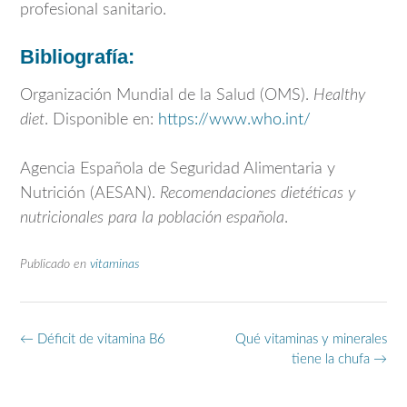
profesional sanitario.
Bibliografía:
Organización Mundial de la Salud (OMS).
Healthy
diet
. Disponible en:
https://www.who.int/
Agencia Española de Seguridad Alimentaria y
Nutrición (AESAN).
Recomendaciones dietéticas y
nutricionales para la población española
.
Publicado en
vitaminas
Navegación
←
Déficit de vitamina B6
Qué vitaminas y minerales
de
tiene la chufa
→
entradas