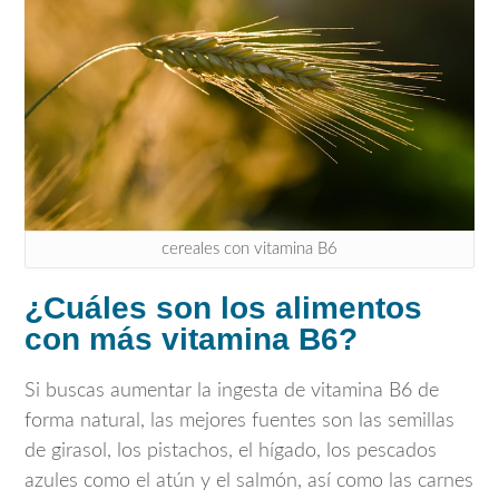
cereales con vitamina B6
¿Cuáles son los alimentos
con más vitamina B6?
Si buscas aumentar la ingesta de vitamina B6 de
forma natural, las mejores fuentes son las semillas
de girasol, los pistachos, el hígado, los pescados
azules como el atún y el salmón, así como las carnes