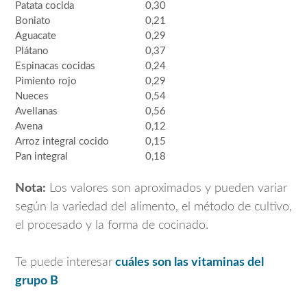
Patata cocida
0,30
Boniato
0,21
Aguacate
0,29
Plátano
0,37
Espinacas cocidas
0,24
Pimiento rojo
0,29
Nueces
0,54
Avellanas
0,56
Avena
0,12
Arroz integral cocido
0,15
Pan integral
0,18
Nota:
Los valores son aproximados y pueden variar
según la variedad del alimento, el método de cultivo,
el procesado y la forma de cocinado.
Te puede interesar
cuáles son las vitaminas del
grupo B