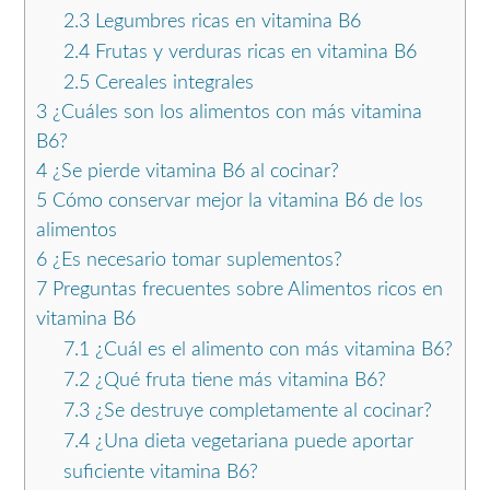
2.3
Legumbres ricas en vitamina B6
2.4
Frutas y verduras ricas en vitamina B6
2.5
Cereales integrales
3
¿Cuáles son los alimentos con más vitamina
B6?
4
¿Se pierde vitamina B6 al cocinar?
5
Cómo conservar mejor la vitamina B6 de los
alimentos
6
¿Es necesario tomar suplementos?
7
Preguntas frecuentes sobre Alimentos ricos en
vitamina B6
7.1
¿Cuál es el alimento con más vitamina B6?
7.2
¿Qué fruta tiene más vitamina B6?
7.3
¿Se destruye completamente al cocinar?
7.4
¿Una dieta vegetariana puede aportar
suficiente vitamina B6?