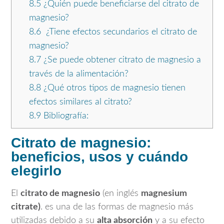
8.5
¿Quién puede beneficiarse del citrato de
magnesio?
8.6
¿Tiene efectos secundarios el citrato de
magnesio?
8.7
¿Se puede obtener citrato de magnesio a
través de la alimentación?
8.8
¿Qué otros tipos de magnesio tienen
efectos similares al citrato?
8.9
Bibliografía:
Citrato de magnesio:
beneficios, usos y cuándo
elegirlo
El
citrato de magnesio
(en inglés
magnesium
citrate)
. es una de las formas de magnesio más
utilizadas debido a su
alta absorción
y a su efecto