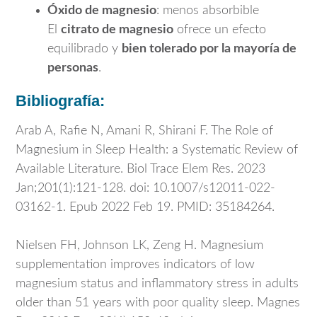
Óxido de magnesio
: menos absorbible
El
citrato de magnesio
ofrece un efecto
equilibrado y
bien tolerado por la mayoría de
personas
.
Bibliografía:
Arab A, Rafie N, Amani R, Shirani F. The Role of
Magnesium in Sleep Health: a Systematic Review of
Available Literature. Biol Trace Elem Res. 2023
Jan;201(1):121-128. doi: 10.1007/s12011-022-
03162-1. Epub 2022 Feb 19. PMID: 35184264.
Nielsen FH, Johnson LK, Zeng H. Magnesium
supplementation improves indicators of low
magnesium status and inflammatory stress in adults
older than 51 years with poor quality sleep. Magnes